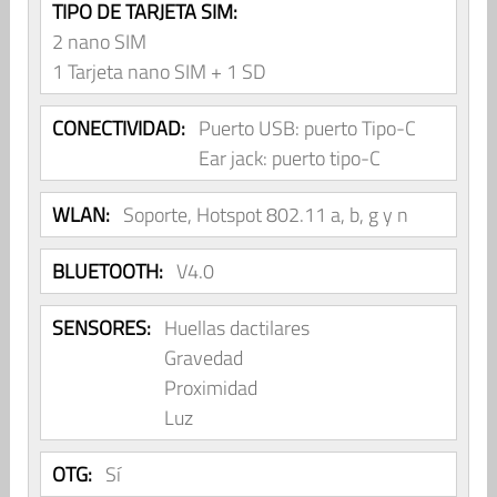
TIPO DE TARJETA SIM:
2 nano SIM
1 Tarjeta nano SIM + 1 SD
CONECTIVIDAD:
Puerto USB: puerto Tipo-C
Ear jack: puerto tipo-C
WLAN:
Soporte, Hotspot 802.11 a, b, g y n
BLUETOOTH:
V4.0
SENSORES:
Huellas dactilares
Gravedad
Proximidad
Luz
OTG:
Sí