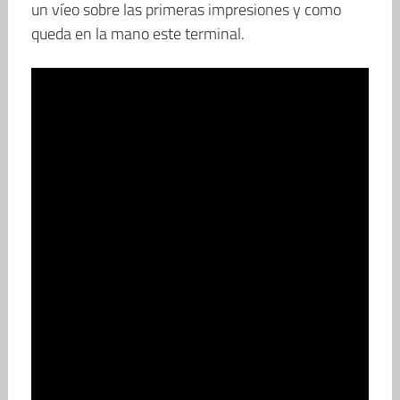
un víeo sobre las primeras impresiones y como
queda en la mano este terminal.