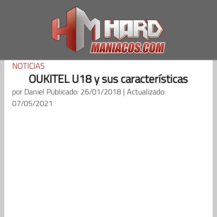
Saltar
al
contenido
NOTICIAS
OUKITEL U18 y sus características
por
Daniel
Publicado: 26/01/2018 | Actualizado:
07/05/2021