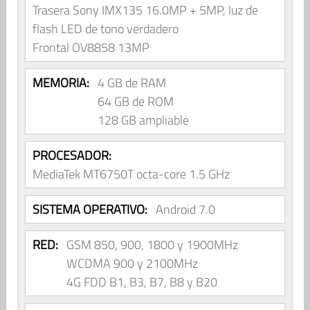
Trasera Sony IMX135 16.0MP + 5MP, luz de
flash LED de tono verdadero
Frontal OV8858 13MP
MEMORIA:
4 GB de RAM
64 GB de ROM
128 GB ampliable
PROCESADOR:
MediaTek MT6750T octa-core 1.5 GHz
SISTEMA OPERATIVO:
Android 7.0
RED:
GSM 850, 900, 1800 y 1900MHz
WCDMA 900 y 2100MHz
4G FDD B1, B3, B7, B8 y B20