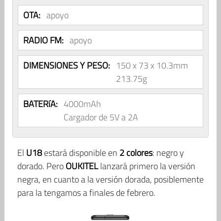
OTA:
apoyo
RADIO FM:
apoyo
DIMENSIONES Y PESO:
150 x 73 x 10.3mm
213.75g
BATERíA:
4000mAh
Cargador de 5V a 2A
El
U18
estará disponible en
2 colores
: negro y
dorado. Pero
OUKITEL
lanzará primero la versión
negra, en cuanto a la versión dorada, posiblemente
para la tengamos a finales de febrero.