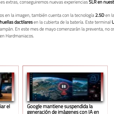
ones extras, conseguiremos nuevas experiencias
SLR en nuest
s en la imagen, también cuenta con la tecnología
2.5D
en l
huellas dactilares
en la cubierta de la batería. Este terminal
U
 champán. En este mes de mayo comenzarán la preventa, no os
en Hardmaniacos.
ar el
Google mantiene suspendida la
generación de imágenes con IA en