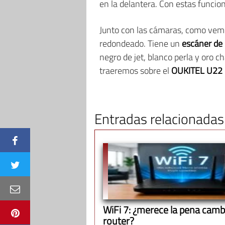
en la delantera. Con estas funci
Junto con las cámaras, como vemo
redondeado. Tiene un
escáner de 
negro de jet, blanco perla y oro
traeremos sobre el
OUKITEL U22
Entradas relacionadas
WiFi 7: ¿merece la pena cambi
router?