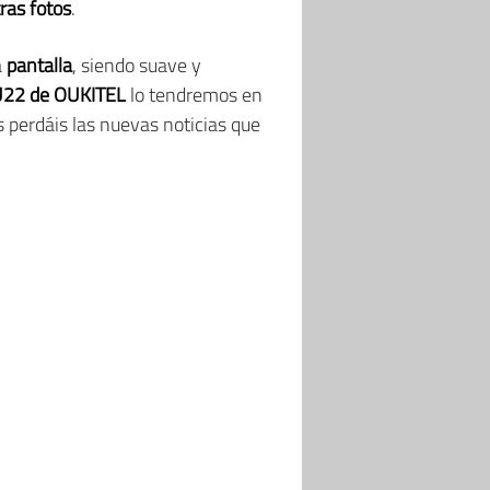
ras fotos
.
a
pantalla
, siendo suave y
22 de OUKITEL
lo tendremos en
 perdáis las nuevas noticias que