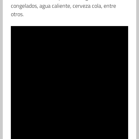
congelados, agua caliente, cerveza cola, entre
otros.