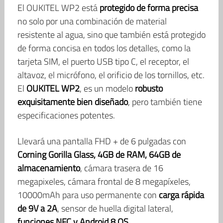
El OUKITEL WP2 está
protegido de forma precisa
no solo por una combinación de material
resistente al agua, sino que también está protegido
de forma concisa en todos los detalles, como la
tarjeta SIM, el puerto USB tipo C, el receptor, el
altavoz, el micrófono, el orificio de los tornillos, etc.
El
OUKITEL WP2
, es un modelo
robusto
exquisitamente bien diseñado
, pero también tiene
especificaciones potentes.
Llevará una pantalla FHD + de 6 pulgadas con
Corning Gorilla Glass, 4GB de RAM, 64GB de
almacenamiento
, cámara trasera de 16
megapixeles, cámara frontal de 8 megapíxeles,
10000mAh para uso permanente con
carga rápida
de 9V a 2A
, sensor de huella digital lateral,
funciones NFC y Android 8 OS
.