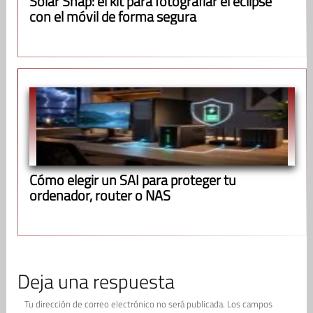
Solar Snap: el kit para fotografiar el eclipse
con el móvil de forma segura
Cómo elegir un SAI para proteger tu
ordenador, router o NAS
Deja una respuesta
Tu dirección de correo electrónico no será publicada.
Los campos