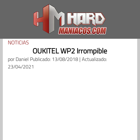
Saltar
al
contenido
NOTICIAS
OUKITEL WP2 Irrompible
por
Daniel
Publicado: 13/08/2018 | Actualizado:
23/04/2021