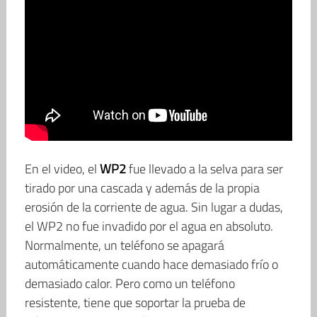
En el video, el
WP2
fue llevado a la selva para ser
tirado por una cascada y además de la propia
erosión de la corriente de agua. Sin lugar a dudas,
el WP2 no fue invadido por el agua en absoluto.
Normalmente, un teléfono se apagará
automáticamente cuando hace demasiado frío o
demasiado calor. Pero como un teléfono
resistente, tiene que soportar la prueba de