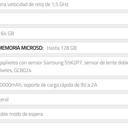
una velocidad de reloj de 1,5 GHz
64 GB
MEMORIA MICROSD:
Hasta 128 GB
gapíxeles con sensor Samsung S5K2P7, sensor de lente dobl
íxeles, GC8024
0000mAh, soporte de carga rápida de 9V a 2A
teral
oble modo de espera