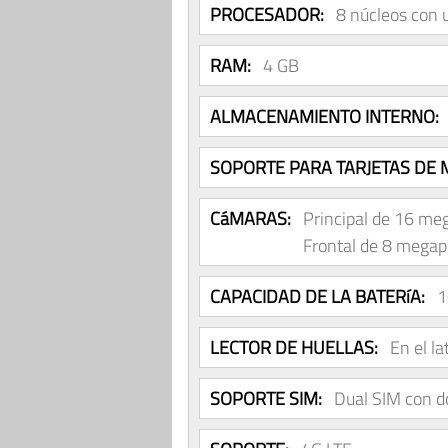
PROCESADOR:
8 núcleos con 
RAM:
4 GB
ALMACENAMIENTO INTERNO:
SOPORTE PARA TARJETAS DE 
CáMARAS:
Principal de 16 me
Frontal de 8 megap
CAPACIDAD DE LA BATERíA:
1
LECTOR DE HUELLAS:
En el la
SOPORTE SIM:
Dual SIM con d