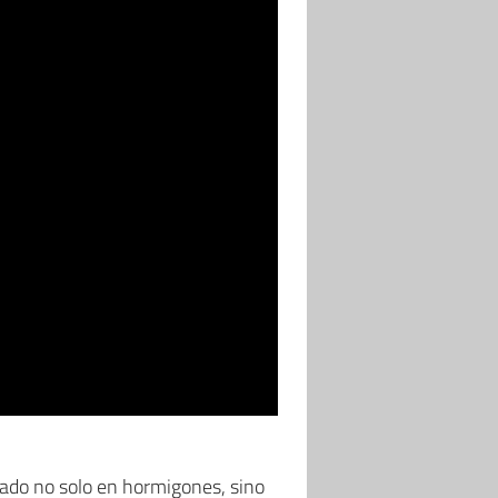
bado no solo en hormigones, sino