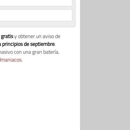
gratis
y obtener un aviso de
 principios de septiembre
.
masivo con una gran batería.
rdmaniacos
.