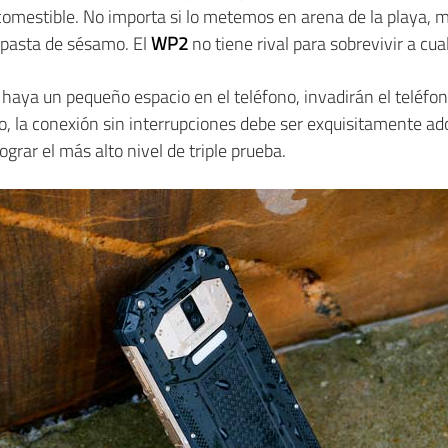
mestible. No importa si lo metemos en arena de la playa, me
y pasta de sésamo. El
WP2
no tiene rival para sobrevivir a cua
 haya un pequeño espacio en el teléfono, invadirán el teléfo
nto, la conexión sin interrupciones debe ser exquisitamente a
ograr el más alto nivel de triple prueba.