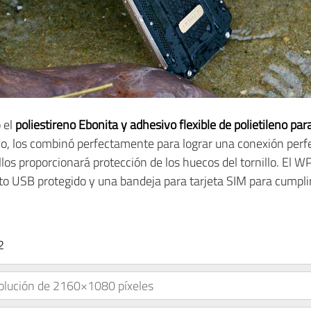
 el
poliestireno Ebonita y adhesivo flexible de polietileno par
do, los combinó perfectamente para lograr una conexión perfe
llos proporcionará protección de los huecos del tornillo. El W
to USB protegido y una bandeja para tarjeta SIM para cumplir
2
solución de 2160×1080 píxeles