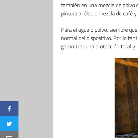
también en una mezcla de polvo co
pintura al óleo o mezcla de café 
Para el agua o polvo, siempre que
normal del dispositivo. Por lo ta
garantizar una protección total y l