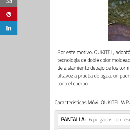
Por este motivo, OUKITEL, adoptó
tecnología de doble color moldea
de aislamiento debajo de los torni
altavoz a prueba de agua, un puer
todo el cuerpo.
Características Móvil OUKITEL WP
PANTALLA:
6 pulgadas con re