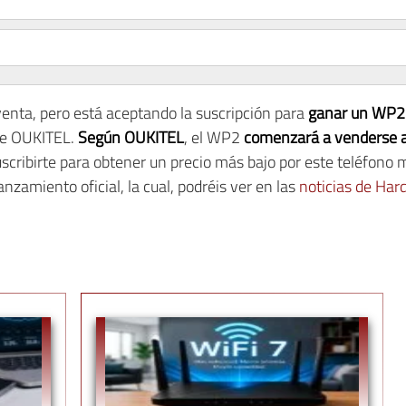
enta, pero está aceptando la suscripción para
ganar un WP2 
 de OUKITEL.
Según OUKITEL
, el WP2
comenzará a venderse a
cribirte para obtener un precio más bajo por este teléfono 
nzamiento oficial, la cual, podréis ver en las
noticias de Ha