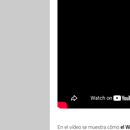
En el vídeo se muestra cómo
el W