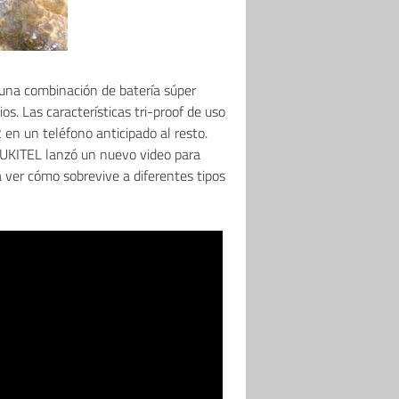
una combinación de batería súper
s. Las características tri-proof de uso
 en un teléfono anticipado al resto.
 OUKITEL lanzó un nuevo video para
 ver cómo sobrevive a diferentes tipos