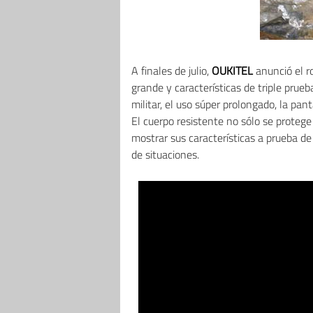
A finales de julio,
OUKITEL
anunció el r
grande y características de triple prue
militar, el uso súper prolongado, la pan
El cuerpo resistente no sólo se proteg
mostrar sus características a prueba d
de situaciones.