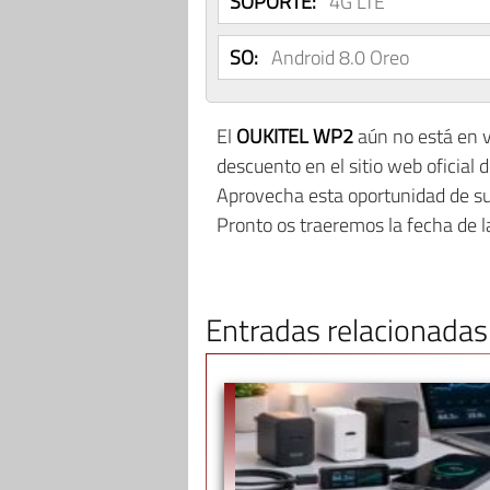
SOPORTE:
4G LTE
SO:
Android 8.0 Oreo
El
OUKITEL WP2
aún no está en v
descuento en el sitio web oficial
Aprovecha esta oportunidad de sus
Pronto os traeremos la fecha de la
Entradas relacionadas