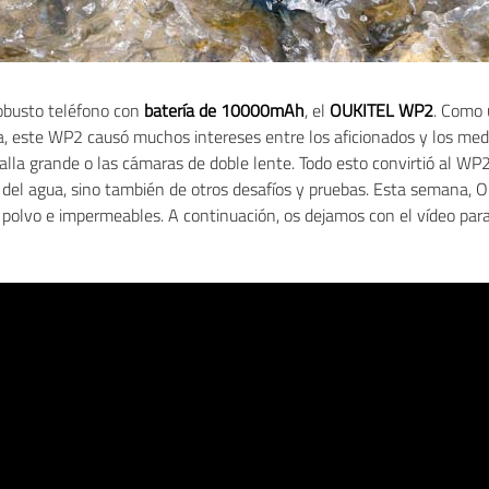
obusto teléfono con
batería de 10000mAh
, el
OUKITEL WP2
. Como 
ba, este WP2 causó muchos intereses entre los aficionados y los medio
talla grande o las cámaras de doble lente. Todo esto convirtió al WP2
e del agua, sino también de otros desafíos y pruebas. Esta semana,
e polvo e impermeables. A continuación, os dejamos con el vídeo para