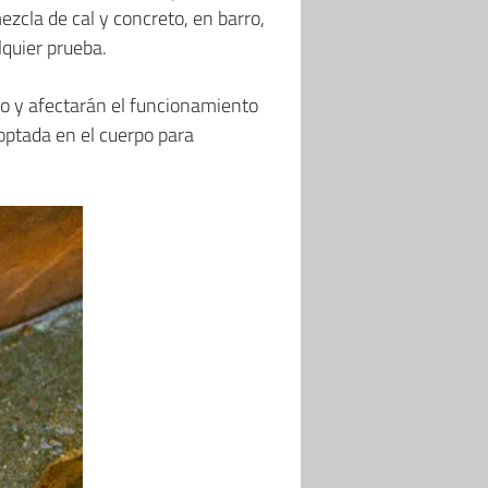
zcla de cal y concreto, en barro,
lquier prueba.
no y afectarán el funcionamiento
doptada en el cuerpo para