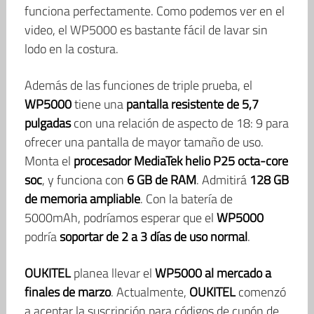
funciona perfectamente. Como podemos ver en el
video, el WP5000 es bastante fácil de lavar sin
lodo en la costura.
Además de las funciones de triple prueba, el
WP5000
tiene una
pantalla resistente de 5,7
pulgadas
con una relación de aspecto de 18: 9 para
ofrecer una pantalla de mayor tamaño de uso.
Monta el
procesador MediaTek helio P25 octa-core
soc
, y funciona con
6 GB de RAM
. Admitirá
128 GB
de memoria ampliable
. Con la batería de
5000mAh, podríamos esperar que el
WP5000
podría
soportar de 2 a 3 días de uso normal
.
OUKITEL
planea llevar el
WP5000 al mercado a
finales de marzo
. Actualmente,
OUKITEL
comenzó
a aceptar la suscripción para códigos de cupón de