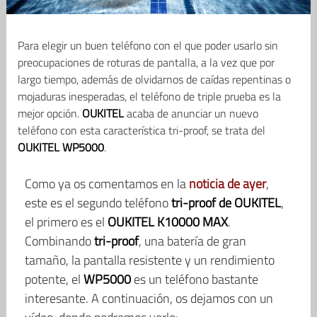
Para elegir un buen teléfono con el que poder usarlo sin
preocupaciones de roturas de pantalla, a la vez que por
largo tiempo, además de olvidarnos de caídas repentinas o
mojaduras inesperadas, el teléfono de triple prueba es la
mejor opción.
OUKITEL
acaba de anunciar un nuevo
teléfono con esta característica tri-proof, se trata del
OUKITEL WP5000
.
Como ya os comentamos en la
noticia de ayer
,
este es el segundo teléfono
tri-proof de OUKITEL
,
el primero es el
OUKITEL K10000 MAX
.
Combinando
tri-proof
, una batería de gran
tamaño, la pantalla resistente y un rendimiento
potente, el
WP5000
es un teléfono bastante
interesante. A continuación, os dejamos con un