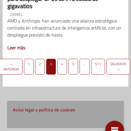
gigavatios
DANIEL
AMD y Anthropic han anunciado una alianza estratégica
centrada en infraestructura de inteligencia artificial, con un
despliegue previsto de hasta
Leer más
«
1
2
3
4
5
…
511
SIGUIENTE
ANTERIOR
»
Aviso legal y política de cookies