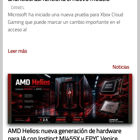
DANIEL
Microsoft ha iniciado una nueva prueba para Xbox Cloud
Gaming que puede marcar un cambio importante en el
acceso al
Leer más
Noticias
AMD Helios: nueva generación de hardware
para IA con Instinct MI455X y EPYC Venice