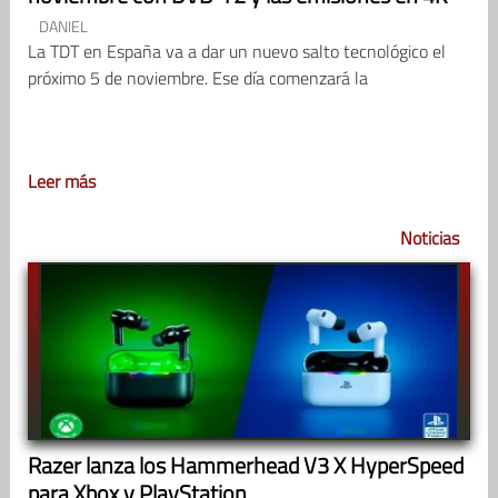
DANIEL
La TDT en España va a dar un nuevo salto tecnológico el
próximo 5 de noviembre. Ese día comenzará la
Leer más
Noticias
Razer lanza los Hammerhead V3 X HyperSpeed
para Xbox y PlayStation