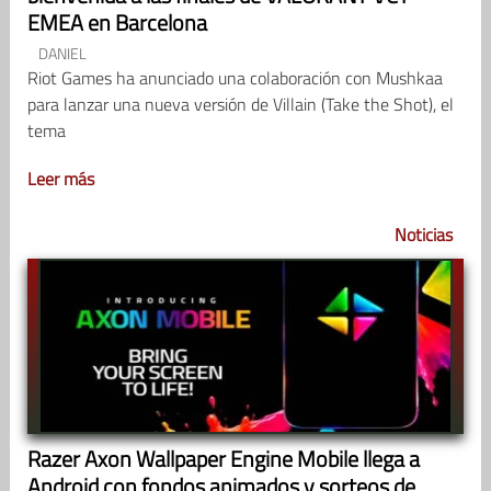
EMEA en Barcelona
DANIEL
Riot Games ha anunciado una colaboración con Mushkaa
para lanzar una nueva versión de Villain (Take the Shot), el
tema
Leer más
Noticias
Razer Axon Wallpaper Engine Mobile llega a
Android con fondos animados y sorteos de