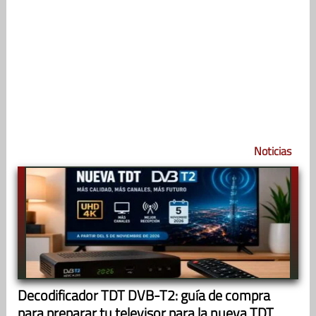
Noticias
Decodificador TDT DVB-T2: guía de compra
para preparar tu televisor para la nueva TDT