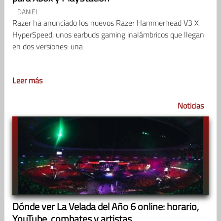
DANIEL
Razer ha anunciado los nuevos Razer Hammerhead V3 X
HyperSpeed, unos earbuds gaming inalámbricos que llegan
en dos versiones: una
Leer más
Noticias
Dónde ver La Velada del Año 6 online: horario,
YouTube, combates y artistas