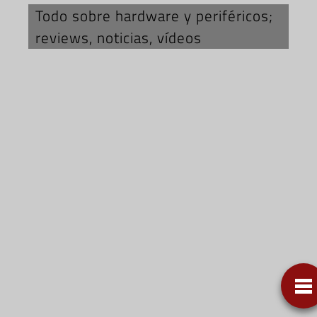
Todo sobre hardware y periféricos;
reviews, noticias, vídeos