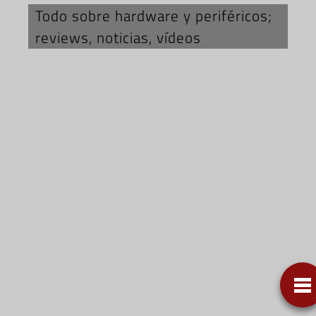
Todo sobre hardware y periféricos;
reviews, noticias, vídeos