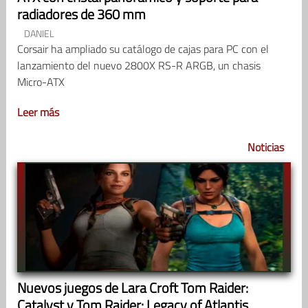
radiadores de 360 mm
DANIEL
Corsair ha ampliado su catálogo de cajas para PC con el
lanzamiento del nuevo 2800X RS-R ARGB, un chasis
Micro-ATX
Leer más
Noticias
Nuevos juegos de Lara Croft Tom Raider:
Catalyst y Tom Raider: Legacy of Atlantis