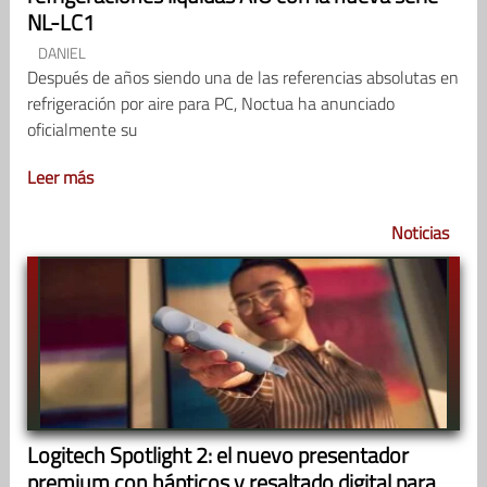
NL-LC1
DANIEL
Después de años siendo una de las referencias absolutas en
refrigeración por aire para PC, Noctua ha anunciado
oficialmente su
Leer más
Noticias
Logitech Spotlight 2: el nuevo presentador
premium con hápticos y resaltado digital para