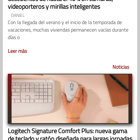
videoporteros y mirillas inteligentes
DANIEL
Con la llegada del verano y el inicio de la temporada de
vacaciones, muchas viviendas permanecen vacías durante
días o
Leer más
Noticias
Logitech Signature Comfort Plus: nueva gama
de teclado y ratón diseñada para largas jornadas