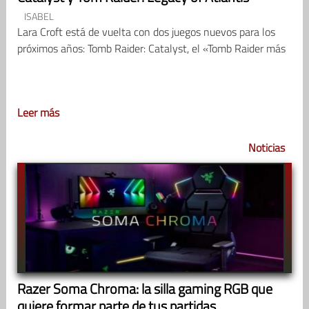
ISABEL
Lara Croft está de vuelta con dos juegos nuevos para los
próximos años: Tomb Raider: Catalyst, el «Tomb Raider más
Leer más
Noticias
Razer Soma Chroma: la silla gaming RGB que
quiere formar parte de tus partidas