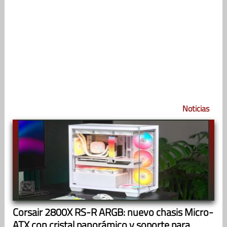
Noticias
Corsair 2800X RS-R ARGB: nuevo chasis Micro-
ATX con cristal panorámico y soporte para