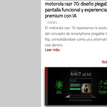
motorola razr 70: diseño plegab
pantalla funcional y experiencia
premium con IA
DANIEL
El motorola razr 70 representa la evol
del concepto de smartphone plegable t
flip, consolidándose como una alternat
real dentro
Leer más
Not