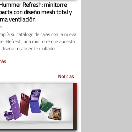
Hummer Refresh: minitorre
acta con diseño mesh total y
ma ventilación
EL
plía su catálogo de cajas con la nueva
r Refresh, una minitorre que apuesta
n diseño totalmente mallado
más
Noticias