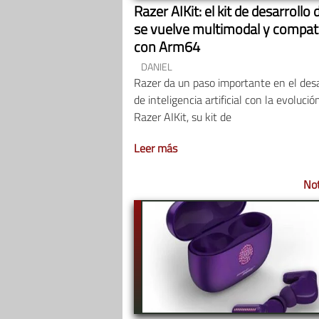
Razer AIKit: el kit de desarrollo 
se vuelve multimodal y compat
con Arm64
DANIEL
Razer da un paso importante en el desa
de inteligencia artificial con la evolució
Razer AIKit, su kit de
Leer más
Not