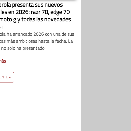
rola presenta sus nuevos
les en 2026: razr 70, edge 70
 moto g y todas las novedades
EL
ola ha arrancado 2026 con una de sus
tas más ambiciosas hasta la fecha. La
 no solo ha presentado
más
IENTE »