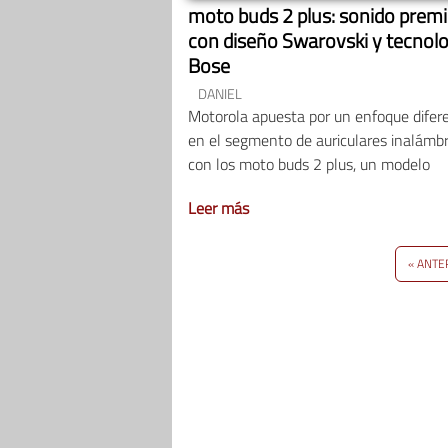
moto buds 2 plus: sonido pre
con diseño Swarovski y tecnolo
Bose
DANIEL
Motorola apuesta por un enfoque difer
en el segmento de auriculares inalámbr
con los moto buds 2 plus, un modelo
Leer más
« ANTE