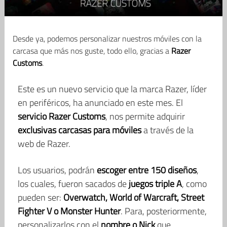
Desde ya, podemos personalizar nuestros móviles con la
carcasa que más nos guste, todo ello, gracias a
Razer
Customs
.
Este es un nuevo servicio que la marca Razer, líder
en periféricos, ha anunciado en este mes. El
servicio Razer Customs
, nos permite adquirir
exclusivas carcasas para móviles
a través de la
web de Razer.
Los usuarios, podrán
escoger entre 150 diseños
,
los cuales, fueron sacados de
juegos triple A
, como
pueden ser:
Overwatch, World of Warcraft, Street
Fighter V o Monster Hunter
. Para, posteriormente,
personalizarlos con el
nombre o Nick
que