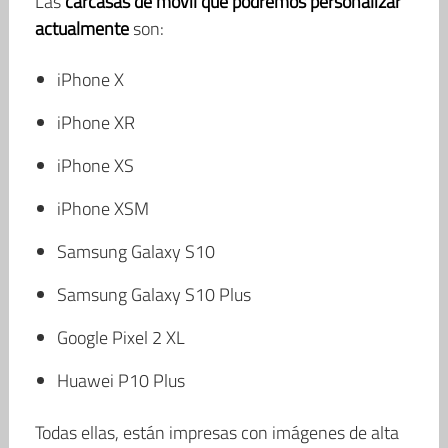
Las
carcasas de móvil que podremos personalizar
actualmente
son:
iPhone X
iPhone XR
iPhone XS
iPhone XSM
Samsung Galaxy S10
Samsung Galaxy S10 Plus
Google Pixel 2 XL
Huawei P10 Plus
Todas ellas, están impresas con imágenes de alta