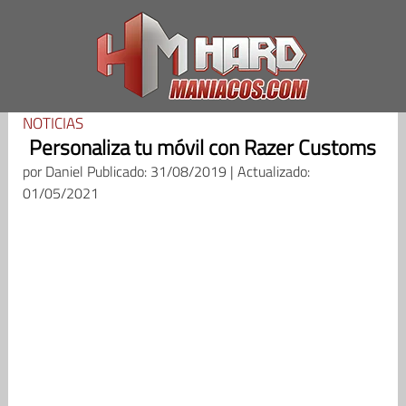
Saltar
al
contenido
NOTICIAS
Personaliza tu móvil con Razer Customs
por
Daniel
Publicado: 31/08/2019 | Actualizado:
01/05/2021