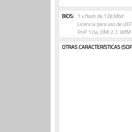
BIOS:
1 x flash de 128 Mbit
Licencia para uso de UE
PnP 1.0a, DMI 2.7, WfM 
OTRAS CARACTERíSTICAS (SO