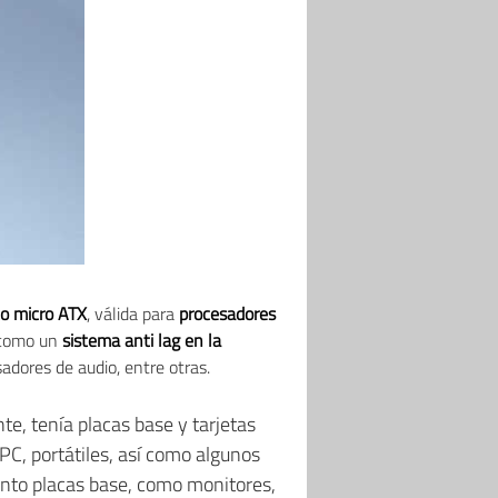
o micro ATX
, válida para
procesadores
 como un
sistema anti lag en la
sadores de audio, entre otras.
e, tenía placas base y tarjetas
C, portátiles, así como algunos
anto placas base, como monitores,