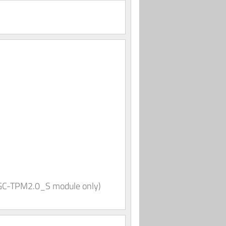
e GC-TPM2.0_S module only)