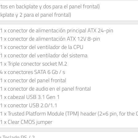
tos en backplate y dos para el panel frontal)
plate y 2 para el panel frontal)
1 x conector de alimentación principal ATX 24-pin
1 x conector de alimentación ATX 12V 8-pin
1 x conector del ventilador de la CPU
1 x conector del ventilador del sistema
1 x Triple conector socket M.2
4 x conectores SATA 6 Gb / s
1 x conector del panel frontal
1 x conector de audio en el panel frontal
1 x cabezal USB 3.1 Gen 1
1 x conector USB 2.0/1.1
1 x Trusted Platform Module (TPM) header (2×6 pin, for th
1 x Clear CMOS jumper
e Teclado PS / 2