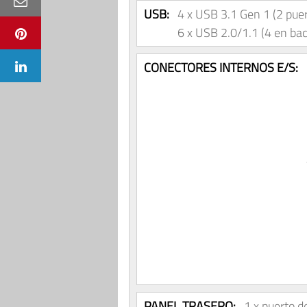
USB:
4 x USB 3.1 Gen 1 (2 puer
6 x USB 2.0/1.1 (4 en back
CONECTORES INTERNOS E/S:
PANEL TRASERO:
1 x puerto d