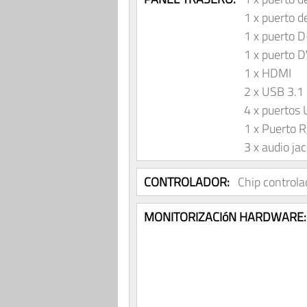
1 x puerto d
1 x puerto 
1 x puerto 
1 x HDMI
2 x USB 3.1
4 x puertos
1 x Puerto 
3 x audio ja
CONTROLADOR:
Chip controla
MONITORIZACIóN HARDWARE: