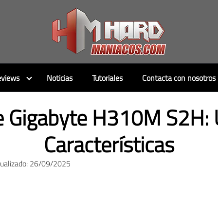
views
Noticias
Tutoriales
Contacta con nosotros
e Gigabyte H310M S2H: 
Características
tualizado: 26/09/2025