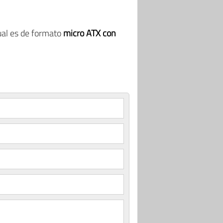
cual es de formato
micro ATX con