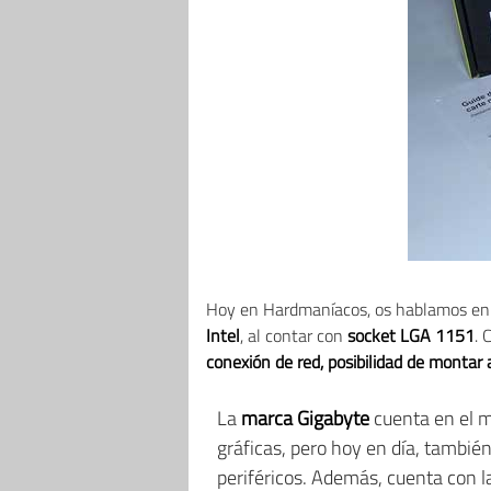
Hoy en Hardmaníacos, os hablamos en 
Intel
, al contar con
socket LGA 1151
. 
conexión de red, posibilidad de monta
La
marca Gigabyte
cuenta en el 
gráficas, pero hoy en día, tambi
periféricos. Además, cuenta con 