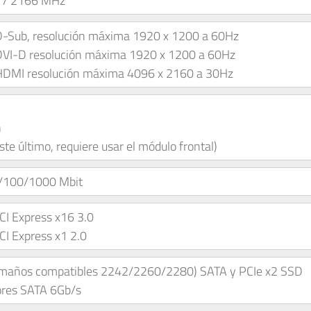
 / 2166 MHz
D-Sub, resolución máxima 1920 x 1200 a 60Hz
DVI-D resolución máxima 1920 x 1200 a 60Hz
HDMI resolución máxima 4096 x 2160 a 30Hz
n
te último, requiere usar el módulo frontal)
0/100/1000 Mbit
CI Express x16 3.0
CI Express x1 2.0
amaños compatibles 2242/2260/2280) SATA y PCIe x2 SSD
ores SATA 6Gb/s