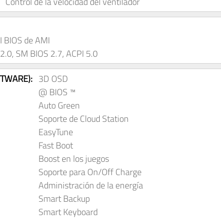
Control de la velocidad del ventilador
FI BIOS de AMI
2.0, SM BIOS 2.7, ACPI 5.0
FTWARE):
3D OSD
@ BIOS ™
Auto Green
Soporte de Cloud Station
EasyTune
Fast Boot
Boost en los juegos
Soporte para On/Off Charge
Administración de la energía
Smart Backup
Smart Keyboard