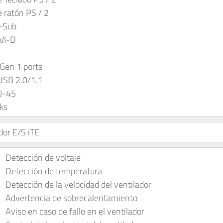
e ratón PS / 2
D-Sub
DVI-D
 Gen 1 ports
 USB 2.0/1.1
RJ-45
cks
dor E/S iTE
Detección de voltaje
Detección de temperatura
Detección de la velocidad del ventilador
Advertencia de sobrecalentamiento
Aviso en caso de fallo en el ventilador