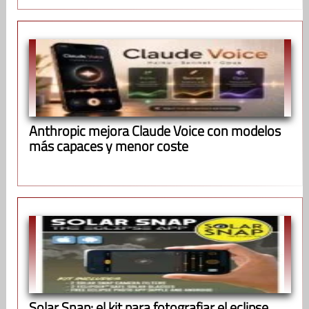
Anthropic mejora Claude Voice con modelos
más capaces y menor coste
Solar Snap: el kit para fotografiar el eclipse