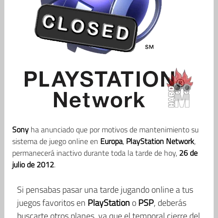
Sony
ha anunciado que por motivos de mantenimiento su
sistema de juego online en
Europa
,
PlayStation Network
,
permanecerá inactivo durante toda la tarde de hoy,
26 de
julio de 2012
.
Si pensabas pasar una tarde jugando online a tus
juegos favoritos en
PlayStation
o
PSP
, deberás
buscarte otros planes, ya que el temporal cierre del