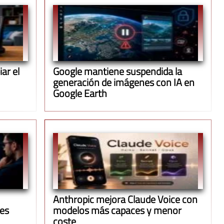
ar el
Google mantiene suspendida la
generación de imágenes con IA en
Google Earth
Anthropic mejora Claude Voice con
ues
modelos más capaces y menor
coste