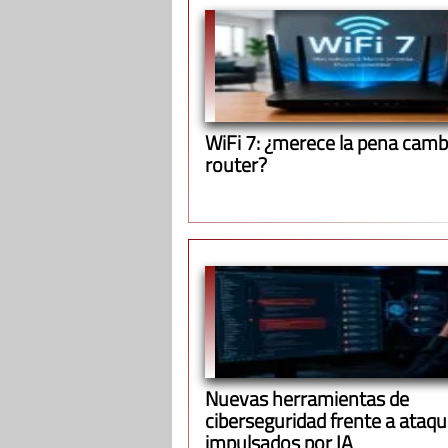
WiFi 7: ¿merece la pena cambi
router?
Nuevas herramientas de
ciberseguridad frente a ataq
impulsados por IA