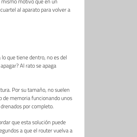
 el mismo motivo que en un
uartel al aparato para volver a
 lo que tiene dentro, no es del
 apagar? Al rato se apaga
atura. Por su tamaño, no suelen
ip de memoria funcionando unos
 drenados por completo.
ordar que esta solución puede
gundos a que el router vuelva a