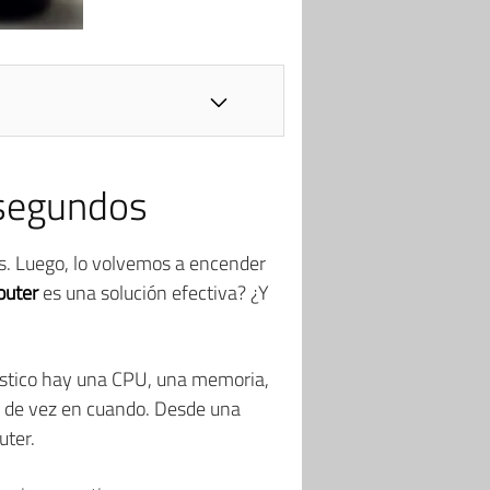
 segundos
. Luego, lo volvemos a encender
router
es una solución efectiva? ¿Y
plástico hay una CPU, una memoria,
es de vez en cuando. Desde una
uter.