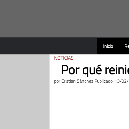
Saltar
al
contenido
Inicio
Re
NOTICIAS
Por qué reini
por
Cristian Sánchez
Publicado: 13/02