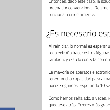
Entonces, dado este caso, la solu
ordenador convencional. Realmente
funcionar correctamente.
¿Es necesario es
Al reiniciar, lo normal es esperar
todo extraño hacer esto. ¿Algunas
también, y esto lo conecta con n
La mayoría de aparatos electróni
tener mucha capacidad para alma
pocos segundos. Esperando 10 se
Como hemos señalado, a veces, rei
quedarse atrás. Errores más grav