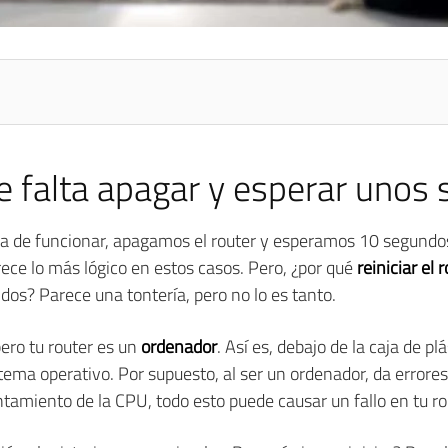
ce falta apagar y esperar unos
a de funcionar, apagamos el router y esperamos 10 segundos
rece lo más lógico en estos casos. Pero, ¿por qué
reiniciar el 
os? Parece una tontería, pero no lo es tanto.
ero tu router es un
ordenador
. Así es, debajo de la caja de 
stema operativo. Por supuesto, al ser un ordenador, da error
amiento de la CPU, todo esto puede causar un fallo en tu ro