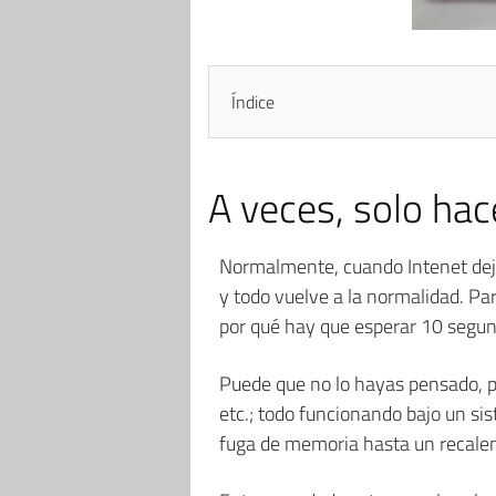
Índice
A veces, solo ha
Normalmente, cuando Intenet dej
y todo vuelve a la normalidad. Pa
por qué hay que esperar 10 segund
Puede que no lo hayas pensado, p
etc.; todo funcionando bajo un si
fuga de memoria hasta un recalent