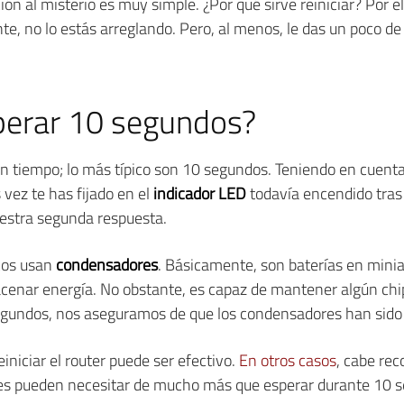
ción al misterio es muy simple. ¿Por qué sirve reiniciar? Por
, no lo estás arreglando. Pero, al menos, le das un poco de c
perar 10 segundos?
 un tiempo; lo más típico son 10 segundos. Teniendo en cuenta
 vez te has fijado en el
indicador LED
todavía encendido tras
uestra segunda respuesta.
cos usan
condensadores
. Básicamente, son baterías en mini
cenar energía. No obstante, es capaz de mantener algún ch
gundos, nos aseguramos de que los condensadores han sido
niciar el router puede ser efectivo.
En otros casos
, cabe rec
es pueden necesitar de mucho más que esperar durante 10 se