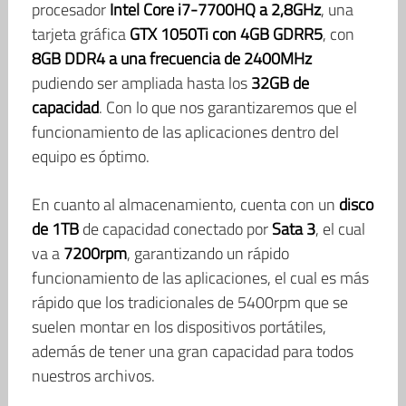
procesador
Intel Core i7-7700HQ a 2,8GHz
, una
tarjeta gráfica
GTX 1050Ti con 4GB GDRR5
, con
8GB DDR4 a una frecuencia de 2400MHz
pudiendo ser ampliada hasta los
32GB de
capacidad
. Con lo que nos garantizaremos que el
funcionamiento de las aplicaciones dentro del
equipo es óptimo.
En cuanto al almacenamiento, cuenta con un
disco
de 1TB
de capacidad conectado por
Sata 3
, el cual
va a
7200rpm
, garantizando un rápido
funcionamiento de las aplicaciones, el cual es más
rápido que los tradicionales de 5400rpm que se
suelen montar en los dispositivos portátiles,
además de tener una gran capacidad para todos
nuestros archivos.