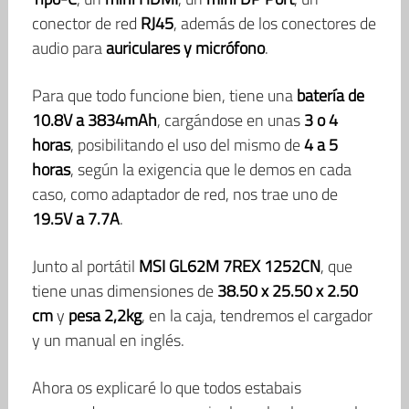
conector de red
RJ45
, además de los conectores de
audio para
auriculares y micrófono
.
Para que todo funcione bien, tiene una
batería de
10.8V a 3834mAh
, cargándose en unas
3 o 4
horas
, posibilitando el uso del mismo de
4 a 5
horas
, según la exigencia que le demos en cada
caso, como adaptador de red, nos trae uno de
19.5V a 7.7A
.
Junto al portátil
MSI GL62M 7REX 1252CN
, que
tiene unas dimensiones de
38.50 x 25.50 x 2.50
cm
y
pesa 2,2kg
, en la caja, tendremos el cargador
y un manual en inglés.
Ahora os explicaré lo que todos estabais