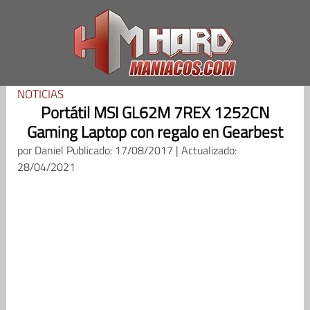
Saltar
al
contenido
NOTICIAS
Portátil MSI GL62M 7REX 1252CN
Gaming Laptop con regalo en Gearbest
por
Daniel
Publicado: 17/08/2017 | Actualizado:
28/04/2021