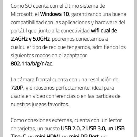
Como SO cuenta con el último sistema de
Microsoft, el
Windows 10
, garantizando una buena
compatibilidad con las aplicaciones y hardware del
portátil que, junto a la conectividad
wifi dual de
2.4GHz y 5.0GHz
, podremos conectarnos a
cualquier tipo de red que tengamos, admitiendo los
siguientes modos en el adaptador
802.11a/b/g/n/ac
.
La cámara frontal cuenta con una resolución de
720P
, viéndosenos perfectamente, ideal para
usarla en vídeo conferencias o en las partidas de
nuestros juegos favoritos.
Como conexiones externas, cuenta con: un lector
de tarjetas, un puesto
USB 2.0, 2 USB 3.0, un USB
Tipo-C
, un
mini HDMI
, un
mini DP Port
, un