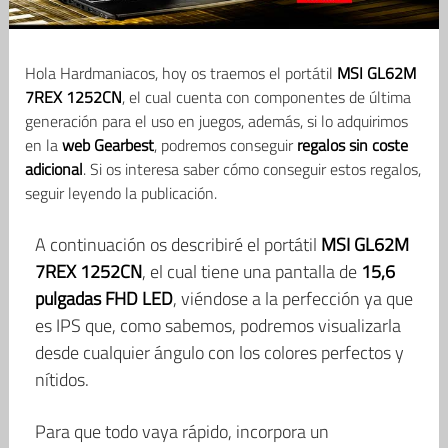
Hola Hardmaniacos, hoy os traemos el portátil
MSI GL62M
7REX 1252CN
, el cual cuenta con componentes de última
generación para el uso en juegos, además, si lo adquirimos
en la
web Gearbest
, podremos conseguir
regalos sin coste
adicional
. Si os interesa saber cómo conseguir estos regalos,
seguir leyendo la publicación.
A continuación os describiré el portátil
MSI GL62M
7REX 1252CN
, el cual tiene una pantalla de
15,6
pulgadas FHD LED
, viéndose a la perfección ya que
es IPS que, como sabemos, podremos visualizarla
desde cualquier ángulo con los colores perfectos y
nítidos.
Para que todo vaya rápido, incorpora un