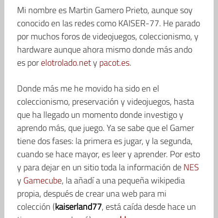
Mi nombre es Martin Gamero Prieto, aunque soy
conocido en las redes como KAISER-77. He parado
por muchos foros de videojuegos, coleccionismo, y
hardware aunque ahora mismo donde más ando
es por
elotrolado.net
y
pacot.es
.
Donde más me he movido ha sido en el
coleccionismo, preservación y videojuegos, hasta
que ha llegado un momento donde investigo y
aprendo más, que juego. Ya se sabe que el Gamer
tiene dos fases: la primera es jugar, y la segunda,
cuando se hace mayor, es leer y aprender. Por esto
y para dejar en un sitio toda la información de
NES
y
Gamecube
, la añadí a una pequeña wikipedia
propia, después de crear una web para mi
colección (
kaiserland77
, está caída desde hace un