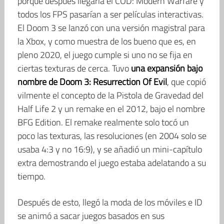
porque después llegaría el COD: Modern Warfare y
todos los FPS pasarían a ser películas interactivas.
El Doom 3 se lanzó con una versión magistral para
la Xbox, y como muestra de los bueno que es, en
pleno 2020, el juego cumple si uno no se fija en
ciertas texturas de cerca. Tuvo
una expansión bajo
nombre de Doom 3: Resurrection Of Evil
, que copió
vilmente el concepto de la Pistola de Gravedad del
Half Life 2 y un remake en el 2012, bajo el nombre
BFG Edition. El remake realmente solo tocó un
poco las texturas, las resoluciones (en 2004 solo se
usaba 4:3 y no 16:9), y se añadió un mini-capítulo
extra demostrando el juego estaba adelatando a su
tiempo.
Después de esto, llegó la moda de los móviles e ID
se animó a sacar juegos basados en sus