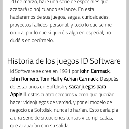
20 de marzo, haré una serie de especiales que
acabará (o no) cuando se lance. En esta
hablaremos de sus juegos, sagas, curiosidades,
proyectos fallidos, personal, y todo lo que se me
ocurra, por lo que si queréis algo en especial, no
dudéis en decírmelo.
Historia de los juegos ID Software
Id Software se crea en 1991 por
John Carmack,
John Romero, Tom Hall y Adrian Carmack
. Después
de estar años en Softdisk y
sacar juegos para
Apple II
, estos cuatro cerebros vieron que querían
hacer videojuegos de verdad, y por el modelo de
negocio de Softdisk, nunca lo harían. Esto daría pie
a una serie de situaciones tensas y complicadas,
que acabarían con su salida.