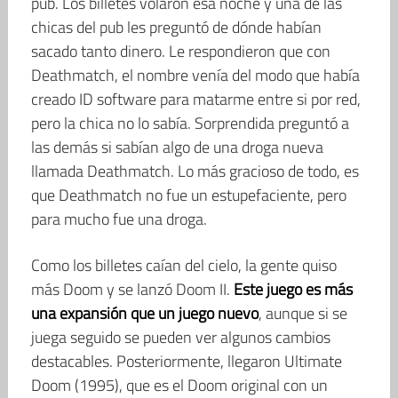
pub. Los billetes volaron esa noche y una de las
chicas del pub les preguntó de dónde habían
sacado tanto dinero. Le respondieron que con
Deathmatch, el nombre venía del modo que había
creado ID software para matarme entre si por red,
pero la chica no lo sabía. Sorprendida preguntó a
las demás si sabían algo de una droga nueva
llamada Deathmatch. Lo más gracioso de todo, es
que Deathmatch no fue un estupefaciente, pero
para mucho fue una droga.
Como los billetes caían del cielo, la gente quiso
más Doom y se lanzó Doom II.
Este juego es más
una expansión que un juego nuevo
, aunque si se
juega seguido se pueden ver algunos cambios
destacables. Posteriormente, llegaron Ultimate
Doom (1995), que es el Doom original con un