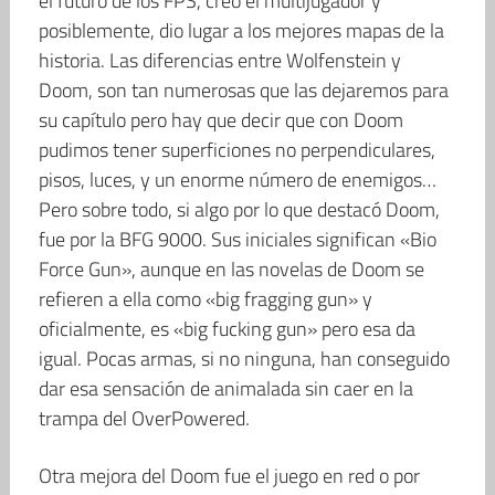
el futuro de los FPS, creo el multijugador y
posiblemente, dio lugar a los mejores mapas de la
historia. Las diferencias entre Wolfenstein y
Doom, son tan numerosas que las dejaremos para
su capítulo pero hay que decir que con Doom
pudimos tener superficiones no perpendiculares,
pisos, luces, y un enorme número de enemigos…
Pero sobre todo, si algo por lo que destacó Doom,
fue por la BFG 9000. Sus iniciales significan «Bio
Force Gun», aunque en las novelas de Doom se
refieren a ella como «big fragging gun» y
oficialmente, es «big fucking gun» pero esa da
igual. Pocas armas, si no ninguna, han conseguido
dar esa sensación de animalada sin caer en la
trampa del OverPowered.
Otra mejora del Doom fue el juego en red o por