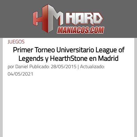
Saltar
al
contenido
JUEGOS
Primer Torneo Universitario League of
Legends y HearthStone en Madrid
por
Daniel
Publicado: 28/05/2015 | Actualizado:
04/05/2021