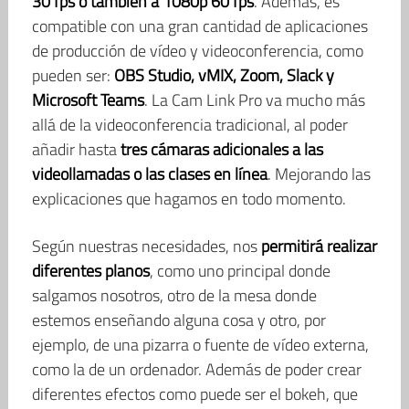
30 fps o también a 1080p 60 fps
. Además, es
compatible con una gran cantidad de aplicaciones
de producción de vídeo y videoconferencia, como
pueden ser:
OBS Studio, vMIX, Zoom, Slack y
Microsoft Teams
. La Cam Link Pro va mucho más
allá de la videoconferencia tradicional, al poder
añadir hasta
tres cámaras adicionales a las
videollamadas o las clases en línea
. Mejorando las
explicaciones que hagamos en todo momento.
Según nuestras necesidades, nos
permitirá realizar
diferentes planos
, como uno principal donde
salgamos nosotros, otro de la mesa donde
estemos enseñando alguna cosa y otro, por
ejemplo, de una pizarra o fuente de vídeo externa,
como la de un ordenador. Además de poder crear
diferentes efectos como puede ser el bokeh, que