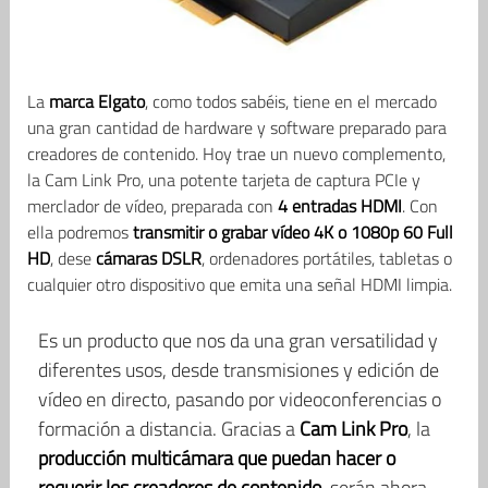
La
marca Elgato
, como todos sabéis, tiene en el mercado
una gran cantidad de hardware y software preparado para
creadores de contenido. Hoy trae un nuevo complemento,
la Cam Link Pro, una potente tarjeta de captura PCIe y
merclador de vídeo, preparada con
4 entradas HDMI
. Con
ella podremos
transmitir o grabar vídeo 4K o 1080p 60 Full
HD
, dese
cámaras DSLR
, ordenadores portátiles, tabletas o
cualquier otro dispositivo que emita una señal HDMI limpia.
Es un producto que nos da una gran versatilidad y
diferentes usos, desde transmisiones y edición de
vídeo en directo, pasando por videoconferencias o
formación a distancia. Gracias a
Cam Link Pro
, la
producción multicámara que puedan hacer o
requerir los creadores de contenido
, serán ahora