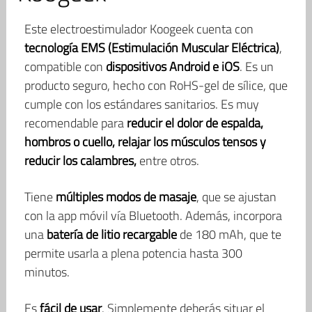
Este electroestimulador Koogeek cuenta con
tecnología EMS (Estimulación Muscular Eléctrica)
,
compatible con
dispositivos Android e iOS
. Es un
producto seguro, hecho con RoHS-gel de sílice, que
cumple con los estándares sanitarios. Es muy
recomendable para
reducir el dolor de espalda,
hombros o cuello, relajar los músculos tensos y
reducir los calambres,
entre otros.
Tiene
múltiples modos de masaje
, que se ajustan
con la app móvil vía Bluetooth. Además, incorpora
una
batería de litio recargable
de 180 mAh, que te
permite usarla a plena potencia hasta 300
minutos.
Es
fácil de usar
. Simplemente deberás situar el