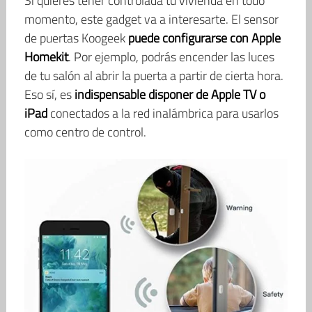
Si quieres tener controlada tu vivienda en todo
momento, este gadget va a interesarte. El sensor
de puertas Koogeek
puede configurarse con Apple
Homekit
. Por ejemplo, podrás encender las luces
de tu salón al abrir la puerta a partir de cierta hora.
Eso sí, es
indispensable disponer de Apple TV o
iPad
conectados a la red inalámbrica para usarlos
como centro de control.