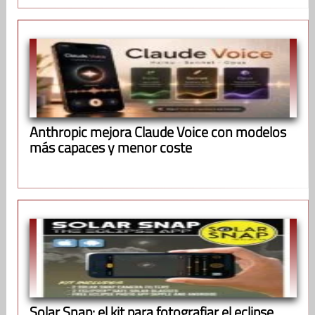
Anthropic mejora Claude Voice con modelos
más capaces y menor coste
Solar Snap: el kit para fotografiar el eclipse