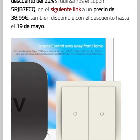
descuento del 22%
si utilizamos el cupón
5RJB7FCQ
, en el
siguiente link
a un
precio de
38,99€
, también disponible con el descuento hasta
el
19 de mayo
.