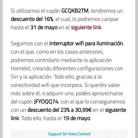
Si utilizamos el cupón
GCQKB2TM
, tendremos un
descuento del 16%
, el cual, lo podremos canjear
hasta el
31 de mayo
en el
siguiente link
.
Seguimos con el
interruptor wifi para iluminación
,
con el que, como en los casos anteriores,
podremos controlarlo mediante la aplicación
Homekit, creando diferentes configuraciones con
Siri y la aplicación. Todo ello, gracias a la
conectividad wifi que incorpora. Si queréis saber
más sobre él, o adquirir uno, podéis aprovecharos
del cupón
JFYOQQ74
, con el que lo conseguiremos
con un
descuento del 23% a 30,99€
en el
siguiente
link
. Todo ello, hasta el
19 de mayo
.