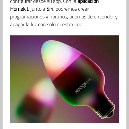
configurar desde su app. Con la
aplicación
Homekit
, junto a
Siri
, podremos crear
programaciones y horarios, además de encender y
apagar la luz con solo nuestra voz.