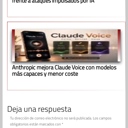
frente a ataques impulsados por IA
Anthropic mejora Claude Voice con modelos
más capaces y menor coste
Deja una respuesta
Tu dirección de correo electrónico no será publicada.
Los campos
obligatorios están marcados con
*