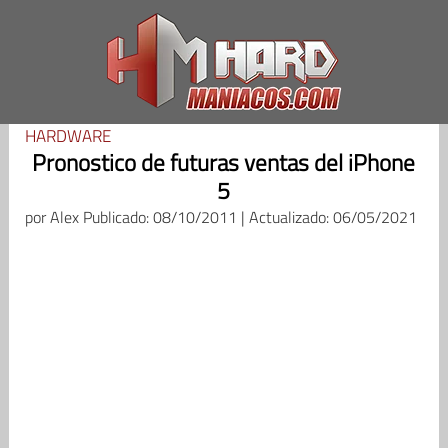
Saltar
al
contenido
HARDWARE
Pronostico de futuras ventas del iPhone
5
por
Alex
Publicado: 08/10/2011 | Actualizado: 06/05/2021