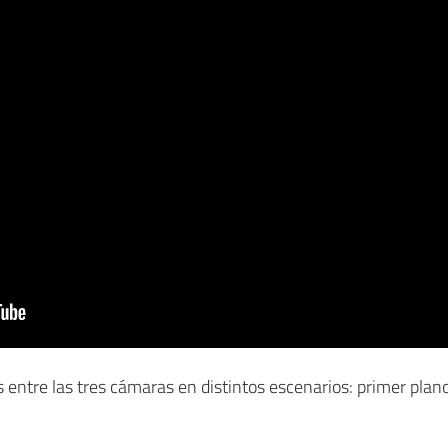
 entre las tres cámaras en distintos escenarios: primer plano