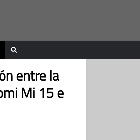
n entre la
omi Mi 15 e