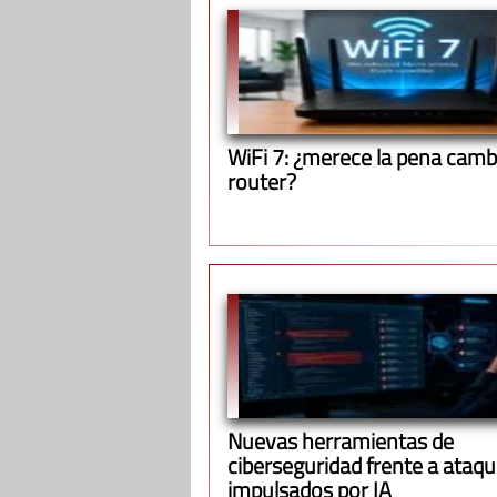
WiFi 7: ¿merece la pena cambi
router?
Nuevas herramientas de
ciberseguridad frente a ataq
impulsados por IA