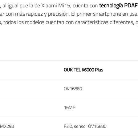
 al igual que la de Xiaomi Mi15, cuenta con
tecnología PDAF
ar con más rapidez y precisión. El primer smartphone en usar
todos los modelos cuentan con características diferentes, qu
OUKITEL K6000 Plus
OV16880
16MP
 IMX298
F2.0, sensor OV16880