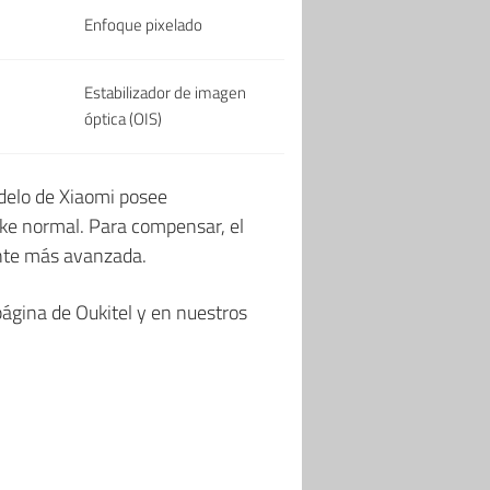
Enfoque pixelado
Estabilizador de imagen
óptica (OIS)
odelo de Xiaomi posee
ake normal. Para compensar, el
ente más avanzada.
página de Oukitel y en nuestros