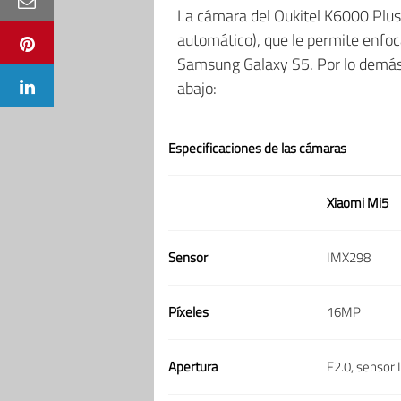
La cámara del Oukitel K6000 Plus,
automático), que le permite enfoc
Samsung Galaxy S5. Por lo demás, 
abajo:
Especificaciones de las cámaras
Xiaomi Mi5
Sensor
IMX298
Píxeles
16MP
Apertura
F2.0, sensor