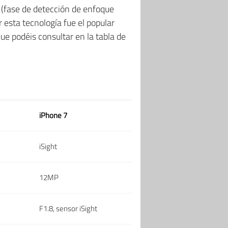
(fase de detección de enfoque
 esta tecnología fue el popular
e podéis consultar en la tabla de
iPhone 7
iSight
12MP
F1.8, sensor iSight