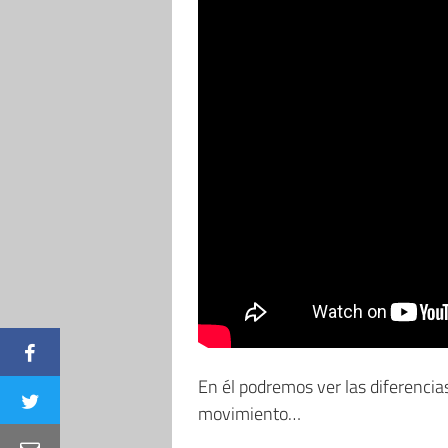
En él podremos ver las diferencias
movimiento…