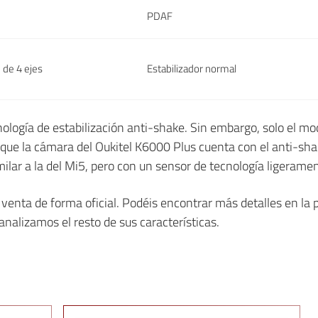
PDAF
n de 4 ejes
Estabilizador normal
ología de estabilización anti-shake. Sin embargo, solo el m
s que la cámara del Oukitel K6000 Plus cuenta con el anti-sh
ilar a la del Mi5, pero con un sensor de tecnología ligeram
 venta de forma oficial. Podéis encontrar más detalles en la 
 analizamos el resto de sus características.