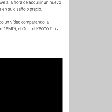
ave a la hora de adquirir un nuevo
 en su diseño o precio.
ado un vídeo comparando la
de 16MP), el Oukitel K6000 Plus