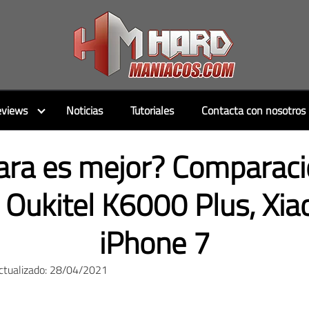
views
Noticias
Tutoriales
Contacta con nosotros
ra es mejor? Comparació
 Oukitel K6000 Plus, Xia
iPhone 7
ctualizado: 28/04/2021