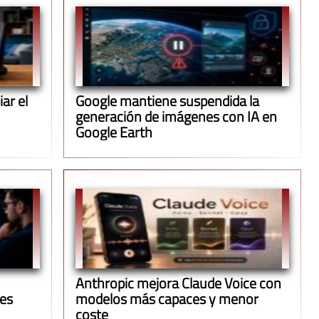
ar el
Google mantiene suspendida la
generación de imágenes con IA en
Google Earth
Anthropic mejora Claude Voice con
ues
modelos más capaces y menor
coste