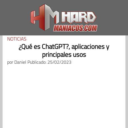
Saltar
al
contenido
NOTICIAS
¿Qué es ChatGPT?, aplicaciones y
principales usos
por
Daniel
Publicado: 25/02/2023