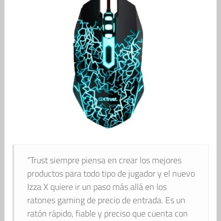
“Trust siempre piensa en crear los mejores
productos para todo tipo de jugador y el nuevo
Izza X quiere ir un paso más allá en los
ratones gaming de precio de entrada. Es un
ratón rápido, fiable y preciso que cuenta con