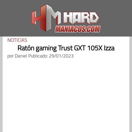
Saltar
al
contenido
NOTICIAS
Ratón gaming Trust GXT 105X Izza
por
Daniel
Publicado: 29/01/2023