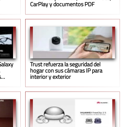
CarPlay y documentos PDF
Galaxy
Trust refuerza la seguridad del
,
hogar con sus cámaras IP para
s
interior y exterior