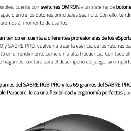
osibles, cuenta con
switches OMRON
y un sistema de
boton
l espacio entre los botones principales sea nulo. Con ello, te
taremos al momento de usarlos.
an tenido en cuenta a diferentes profesionales de los eSport
 y SABRE PRO, vuelven a traer la esencia de los ratones pa
nto en el rendimiento como en la alta frecuencia. Con todo 
ue hagamos, contará para el desempeño del juego, sin importa
gramos del SABRE RGB PRO y los 69 gramos del SABRE PR
ble Paracord, le da una flexibilidad y ergonomía perfectas
par