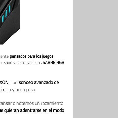
lmente
pensados para los juegos
 eSports, se trata de los
SABRE RGB
 AXON
, con
sondeo avanzado de
ómica y poco peso.
a cansar o notemos un rozamiento
ue quieran adentrarse en el modo