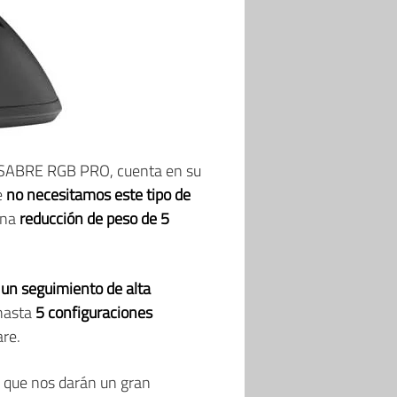
l SABRE RGB PRO, cuenta en su
e
no necesitamos este tipo de
una
reducción de peso de 5
 un seguimiento de alta
 hasta
5 configuraciones
are.
 que nos darán un gran