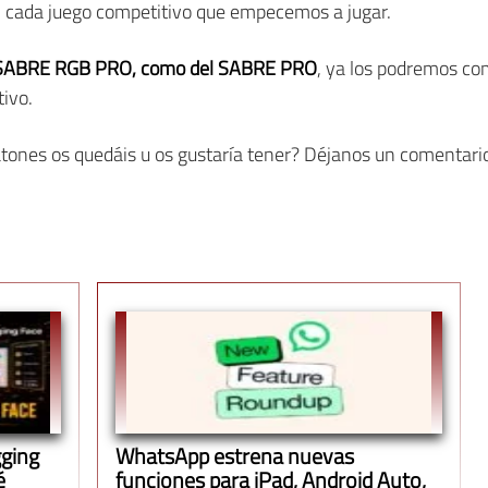
cada juego competitivo que empecemos a jugar.
el SABRE RGB PRO, como del SABRE PRO
, ya los podremos c
ivo.
ratones os quedáis u os gustaría tener? Déjanos un comentario
gging
WhatsApp estrena nuevas
é
funciones para iPad, Android Auto,