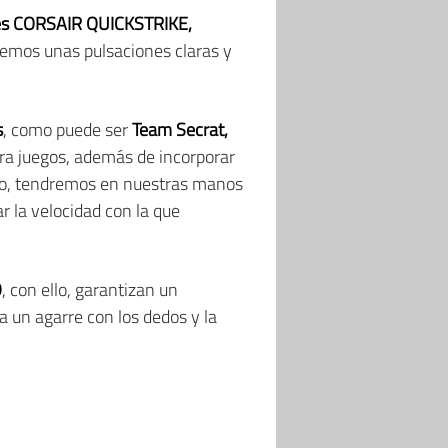
es CORSAIR QUICKSTRIKE,
ndremos unas pulsaciones claras y
s
, como puede ser
Team Secrat,
ra juegos, además de incorporar
ello, tendremos en nuestras manos
r la velocidad con la que
O
, con ello, garantizan un
a un agarre con los dedos y la