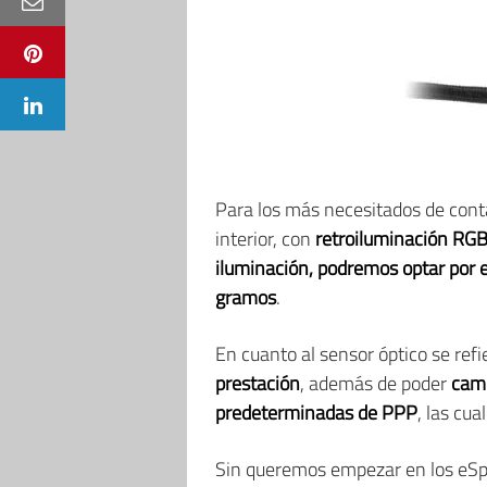
Para los más necesitados de con
interior, con
retroiluminación RGB
iluminación, podremos optar por
gramos
.
En cuanto al sensor óptico se refi
prestación
, además de poder
camb
predeterminadas de PPP
, las cu
Sin queremos empezar en los eSp