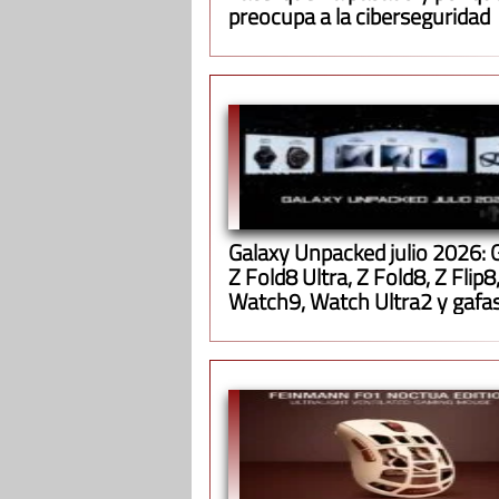
preocupa a la ciberseguridad
Galaxy Unpacked julio 2026: 
Z Fold8 Ultra, Z Fold8, Z Flip8
Watch9, Watch Ultra2 y gafa
inteligentes