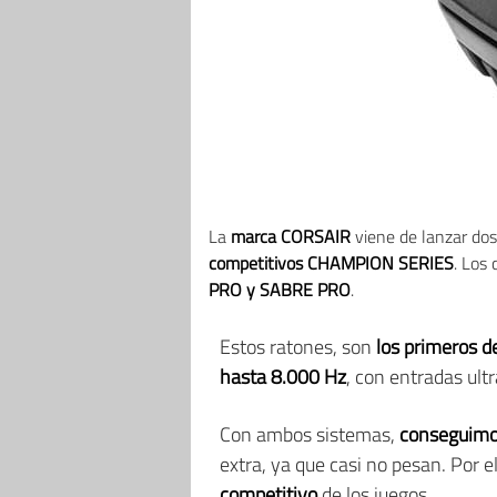
La
marca CORSAIR
viene de lanzar dos
competitivos CHAMPION SERIES
. Los
PRO y SABRE PRO
.
Estos ratones, son
los primeros d
hasta 8.000 Hz
, con entradas ul
Con ambos sistemas,
conseguimos
extra, ya que casi no pesan. Por e
competitivo
de los juegos.