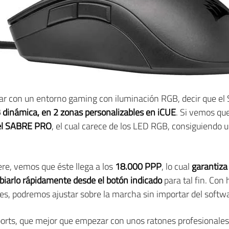
tar con un entorno gaming con iluminación RGB, decir que e
 dinámica, en 2 zonas personalizables en iCUE
. Si vemos qu
 el SABRE PRO
, el cual carece de los LED RGB, consiguiendo 
ere, vemos que éste llega a los
18.000 PPP
, lo cual
garantiza
iarlo rápidamente desde el botón indicado
para tal fin. Con
ales, podremos ajustar sobre la marcha sin importar del softw
orts, que mejor que empezar con unos ratones profesionales