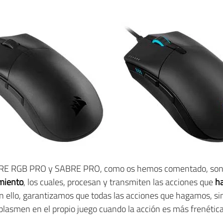
ABRE RGB PRO y SABRE PRO, como os hemos comentado, son l
miento
, los cuales, procesan y transmiten las acciones que
ha
on ello, garantizamos que todas las acciones que hagamos, sin
lasmen en el propio juego cuando la acción es más frenética