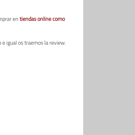
omprar en
tiendas online como
 e igual os traemos la review.