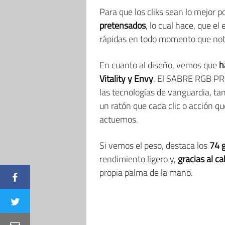
Para que los cliks sean lo mejor p
pretensados
, lo cual hace, que e
rápidas en todo momento que no
En cuanto al diseño, vemos que
h
Vitality y Envy
. El SABRE RGB PRO
las tecnologías de vanguardia, ta
un ratón que cada clic o acción q
actuemos.
Si vemos el peso, destaca los
74 
rendimiento ligero y,
gracias al ca
propia palma de la mano.