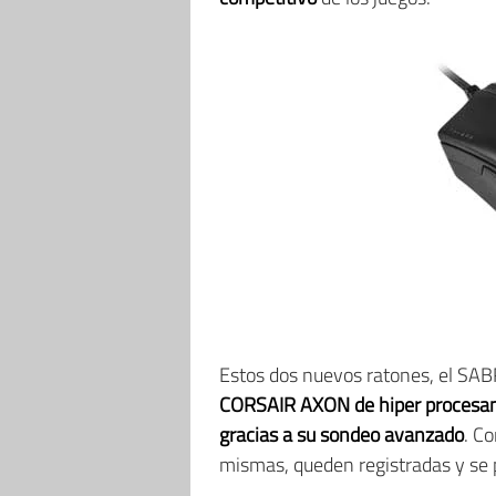
Estos dos nuevos ratones, el S
CORSAIR AXON de hiper procesa
gracias a su sondeo avanzado
. C
mismas, queden registradas y se p