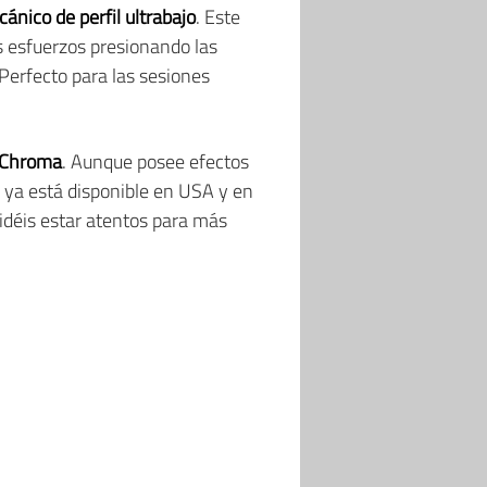
ánico de perfil ultrabajo
. Este
s esfuerzos presionando las
 Perfecto para las sesiones
n Chroma
. Aunque posee efectos
o ya está disponible en USA y en
vidéis estar atentos para más