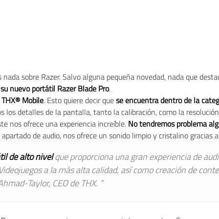
s nada sobre Razer. Salvo alguna pequeña novedad, nada que desta
o
su nuevo portátil Razer Blade Pro
.
ón THX® Mobile
. Esto quiere decir que
se encuentra dentro de la categ
 los detalles de la pantalla, tanto la calibración, como la resoluci
ste nos ofrece una experiencia increíble.
No tendremos problema al
 apartado de audio, nos ofrece un sonido limpio y cristalino gracias a
til de alto nivel
que proporciona una gran experiencia de audio
ideojuegos a la más alta calidad, así como creación de cont
 Ahmad-Taylor, CEO de THX. “