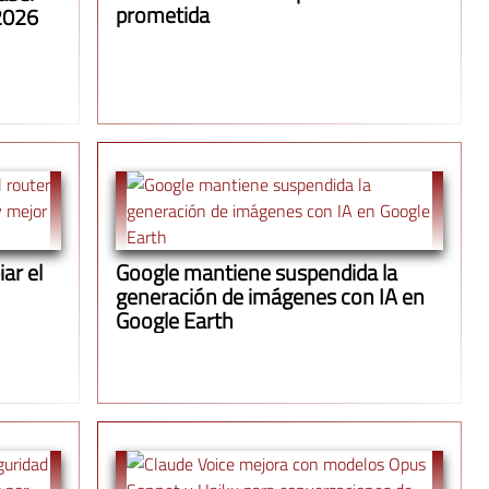
prometida
 2026
ar el
Google mantiene suspendida la
generación de imágenes con IA en
Google Earth