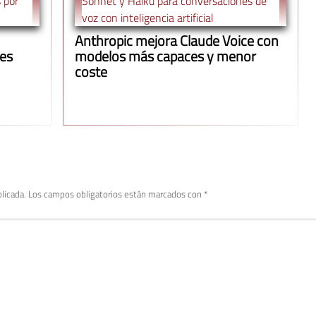
Anthropic mejora Claude Voice con
ues
modelos más capaces y menor
coste
licada.
Los campos obligatorios están marcados con
*