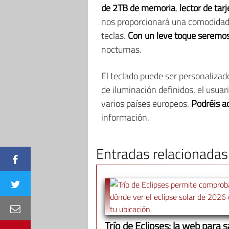
de 2TB de memoria
,
lector de tar
nos proporcionará una comodidad 
teclas.
Con un leve toque seremos 
nocturnas.
El teclado puede ser personaliza
de iluminación definidos, el usua
varios países europeos.
Podréis ad
información.
Entradas relacionadas
Trío de Eclipses: la web para 