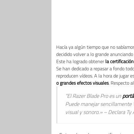
Hacía ya algún tiempo que no sabíamo
decidido volver a lo grande anunciand
Este ha logrado obtener
la certificaci
Se han dedicado a repasar a fondo todos
reproducen vídeos. A la hora de jugar e
o grandes efectos visuales
. Respecto al
“El Razer Blade Pro es un
portá
Puede manejar sencillamente V
visual y sonoro.» – Declara Ty