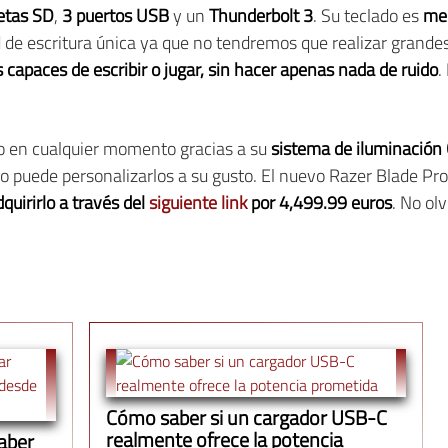
jetas SD
,
3 puertos USB
y un
Thunderbolt 3
. Su teclado es
mec
de escritura única ya que no tendremos que realizar grande
capaces de escribir o jugar, sin hacer apenas nada de ruido
.
do en cualquier momento gracias a su
sistema de iluminació
rio puede personalizarlos a su gusto. El nuevo Razer Blade Pr
quirirlo a través del
siguiente link
por 4,499.99 euros
. No ol
Cómo saber si un cargador USB-C
realmente ofrece la potencia
saber