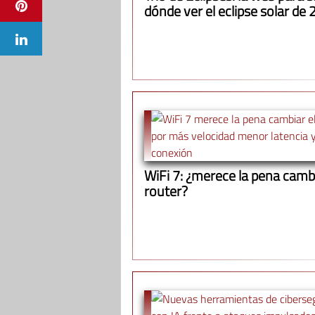
dónde ver el eclipse solar de
WiFi 7: ¿merece la pena cambi
router?