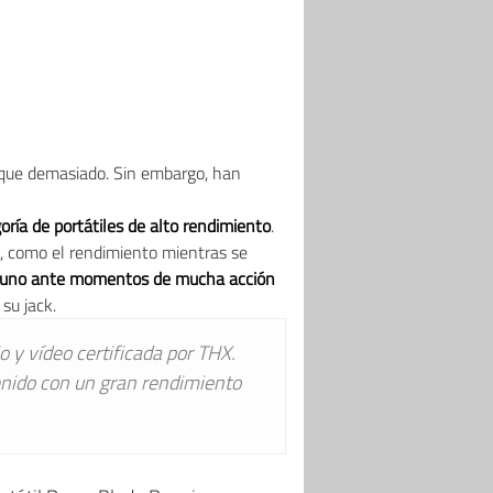
que demasiado. Sin embargo, han
oría de portátiles de alto rendimiento
.
ón, como el rendimiento mientras se
guno ante momentos de mucha acción
 su jack.
 y vídeo certificada por THX.
enido con un gran rendimiento