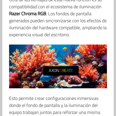
compatibilidad con el ecosistema de iluminación
Razer Chroma RGB
. Los fondos de pantalla
generados pueden sincronizarse con los efectos de
iluminación del hardware compatible, ampliando la
experiencia visual del escritorio.
Esto permite crear configuraciones inmersivas
donde el fondo de pantalla y la iluminación del
equipo trabajan juntos para reforzar una misma