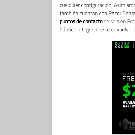
cualquier configuración. Asimismo
también cuentan con Razer Sensa 
puntos de contacto
de seis en Fr
háptico integral que te envuelve d