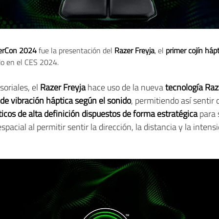
erCon 2024
fue la presentación del
Razer Freyja
, el
primer cojín háp
o en el CES 2024.
soriales, el
Razer Freyja
hace uso de la nueva
tecnología Ra
de vibración háptica según el sonido
, permitiendo así sentir 
icos de alta definición dispuestos de forma estratégica
para 
pacial al permitir sentir la dirección, la distancia y la inten