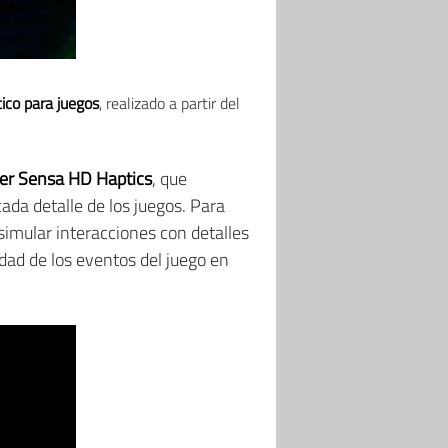
tico para juegos
, realizado a partir del
zer Sensa HD Haptics
, que
cada detalle de los juegos. Para
simular interacciones con detalles
sidad de los eventos del juego en