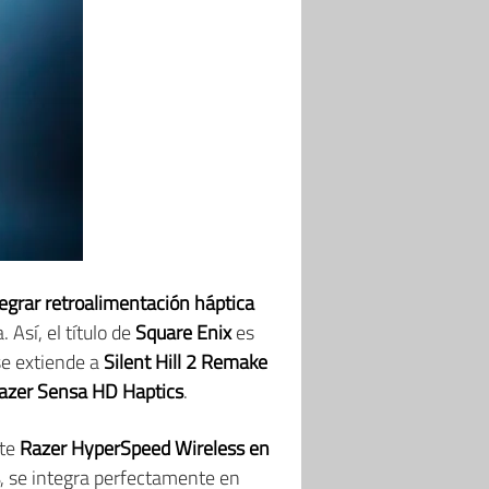
egrar retroalimentación háptica
Así, el título de
Square Enix
es
se extiende a
Silent Hill 2 Remake
 Razer Sensa HD Haptics
.
nte
Razer HyperSpeed ​​Wireless en
, se integra perfectamente en