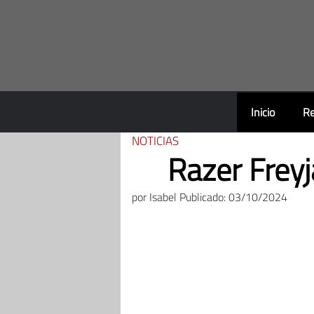
Saltar
al
contenido
Inicio
Re
NOTICIAS
Razer Freyj
por
Isabel
Publicado: 03/10/2024