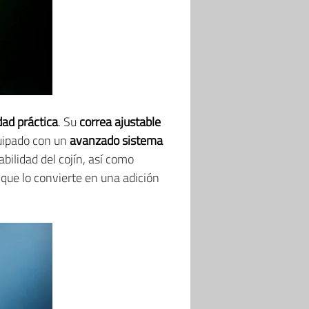
dad práctica
. Su
correa ajustable
uipado con un
avanzado sistema
bilidad del cojín, así como
o que lo convierte en una adición