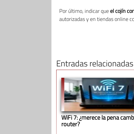
Por último, indicar que
el cojín c
autorizadas y en tiendas online 
Entradas relacionadas
WiFi 7: ¿merece la pena cambi
router?