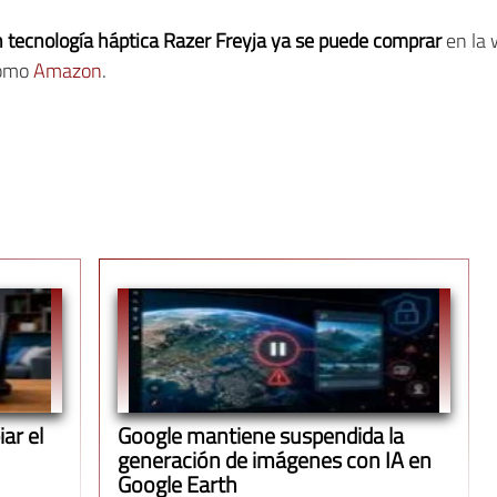
on tecnología háptica Razer Freyja ya se puede comprar
en la 
como
Amazon
.
ar el
Google mantiene suspendida la
generación de imágenes con IA en
Google Earth