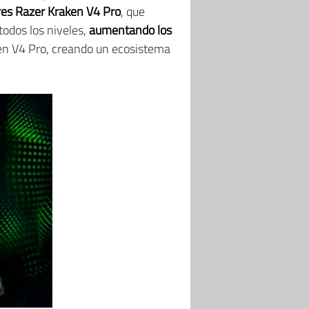
ares Razer Kraken V4 Pro
, que
todos los niveles,
aumentando los
ken V4 Pro, creando un ecosistema