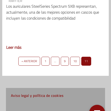
RAFFTER
Los auriculares SteelSeries Spectrum 5XB representan,
actualmente, una de las mejores opciones en cascos que
incluyen las condiciones de compatibilidad
Leer más
« ANTERIOR
1
…
9
10
11
Aviso legal y política de cookies