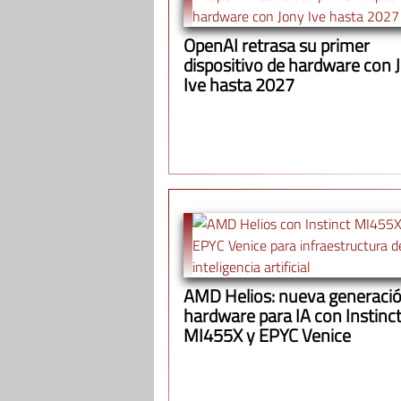
OpenAI retrasa su primer
dispositivo de hardware con 
Ive hasta 2027
AMD Helios: nueva generació
hardware para IA con Instinc
MI455X y EPYC Venice