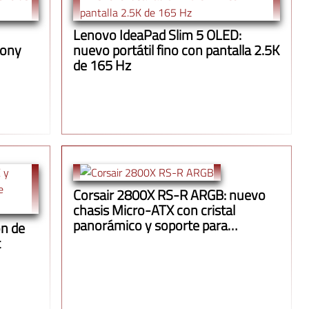
Lenovo IdeaPad Slim 5 OLED:
Jony
nuevo portátil fino con pantalla 2.5K
de 165 Hz
Corsair 2800X RS-R ARGB: nuevo
chasis Micro-ATX con cristal
panorámico y soporte para
n de
radiadores de 360 mm
t