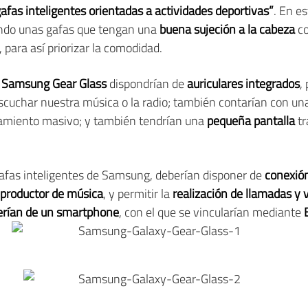
gafas inteligentes orientadas a actividades deportivas”
. En es
ndo unas gafas que tengan una
buena sujeción a la cabeza
co
, para así priorizar la comodidad.
s
Samsung Gear Glass
dispondrían de
auriculares integrados
,
escuchar nuestra música o la radio; también contarían con u
amiento masivo; y también tendrían una
pequeña pantalla
tr
afas inteligentes de Samsung, deberían disponer de
conexión
eproductor de música
, y permitir la
realización de llamadas y
rían de un smartphone
, con el que se vincularían mediante