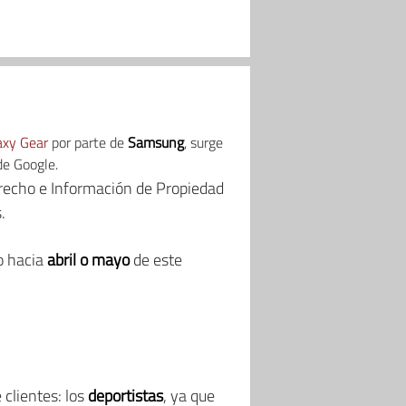
axy Gear
por parte de
Samsung
, surge
de Google.
erecho e Información de Propiedad
.
o hacia
abril o mayo
de este
 clientes: los
deportistas
, ya que