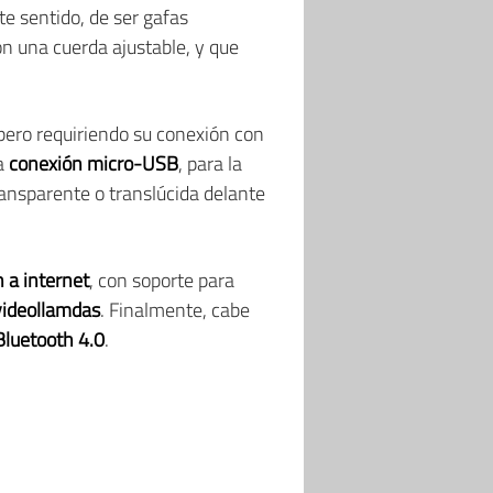
te sentido, de ser gafas
n una cuerda ajustable, y que
 pero requiriendo su conexión con
na
conexión micro-USB
, para la
ansparente o translúcida delante
 a internet
, con soporte para
 videollamdas
. Finalmente, cabe
Bluetooth 4.0
.