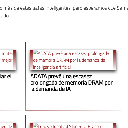
 más de estas gafas inteligentes, pero esperamos que Sam
cado.
ar el
ADATA prevé una escasez
prolongada de memoria DRAM por
la demanda de IA