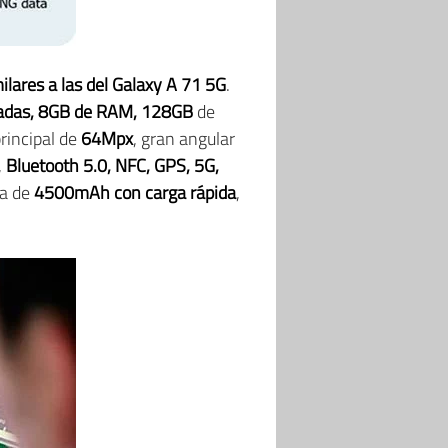
ilares a las del Galaxy A 71 5G
.
lgadas, 8GB de RAM, 128GB
de
rincipal de
64Mpx
, gran angular
,
Bluetooth 5.0, NFC, GPS, 5G,
ía de
4500mAh con carga rápida
,