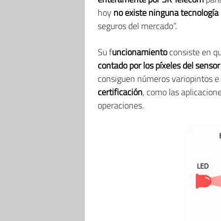
hoy
no existe ninguna tecnología
seguros del mercado”.
Su f
uncionamiento
consiste en q
contado por los píxeles del sens
consiguen números variopintos e 
certificación
, como las aplicacion
operaciones.