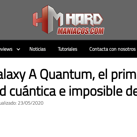
views
Noticias
Tutoriales
Contacta con nosotros
axy A Quantum, el prim
d cuántica e imposible d
ualizado: 23/05/2020