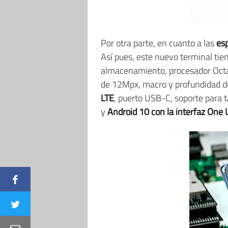
Por otra parte, en cuanto a las
es
Así pues, este nuevo terminal ti
almacenamiento, procesador Oc
de 12Mpx, macro y profundidad 
LTE
, puerto USB-C, soporte para 
y
Android 10 con la interfaz One 