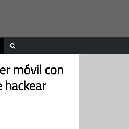
er móvil con
e hackear