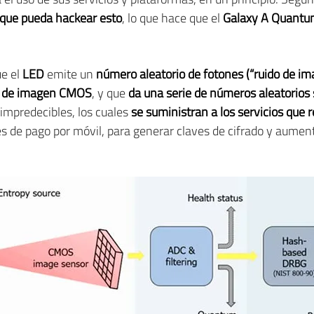
 que pueda hackear esto
, lo que hace que el
Galaxy A Quant
ue el
LED
emite un
número aleatorio de fotones (“ruido de im
or de imagen CMOS
, y que
da una serie de números aleatorios 
impredecibles, los cuales
se suministran a los servicios que r
es de pago por móvil, para generar claves de cifrado y aument