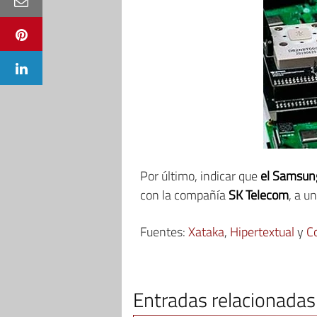
Por último, indicar que
el Samsung
con la compañía
SK Telecom
, a u
Fuentes:
Xataka
,
Hipertextual
y
C
Entradas relacionadas