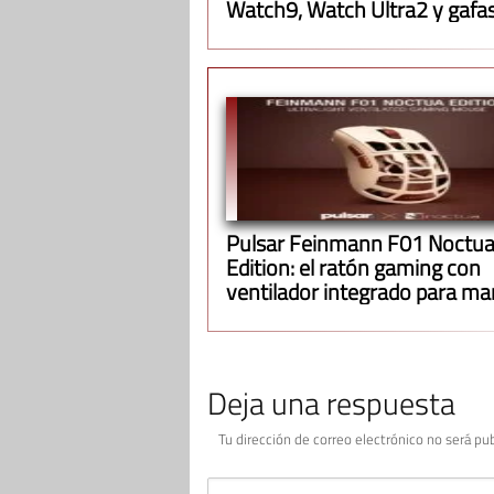
Watch9, Watch Ultra2 y gafa
inteligentes
Pulsar Feinmann F01 Noctu
Edition: el ratón gaming con
ventilador integrado para m
la mano fresca
Deja una respuesta
Tu dirección de correo electrónico no será pub