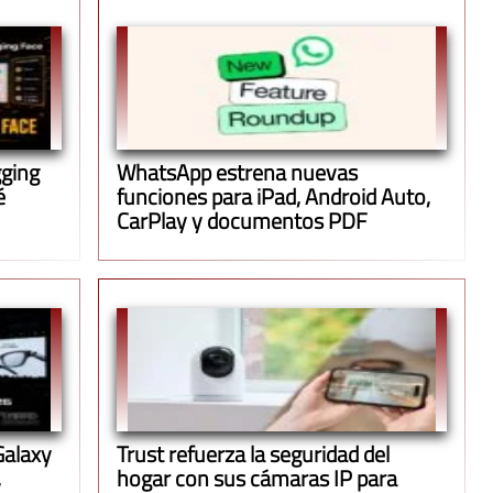
gging
WhatsApp estrena nuevas
é
funciones para iPad, Android Auto,
CarPlay y documentos PDF
Galaxy
Trust refuerza la seguridad del
,
hogar con sus cámaras IP para