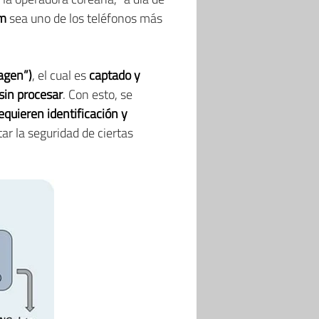
um
sea uno de los teléfonos más
agen”)
, el cual es
captado y
sin procesar
. Con esto, se
equieren identificación y
ar la seguridad de ciertas