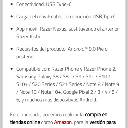
Conectividad: USB Type-C
Carga del móvil: cable con conexión USB Tipo C
App móvil: Razer Nexus, sustituyendo el anterior
Razer Kishi
Requisitos del producto: Android™ 9.0 Pie o
posterior.
Compatible con: Razer Phone y Razer Phone 2,
Samsung Galaxy S8 / S8+ / S9 / S9+ / S10 /
S10+ / S20 Series / S21 Series / Note 8 / Note 9
/ Note 10 / Note 10+, Google Pixel 2 / 3 / 4 / 5 /
6, y muchos más dispositivos Android.
En el mercado, podemos realizar la
compra en
tiendas online
como
Amazon
, para la
versión para