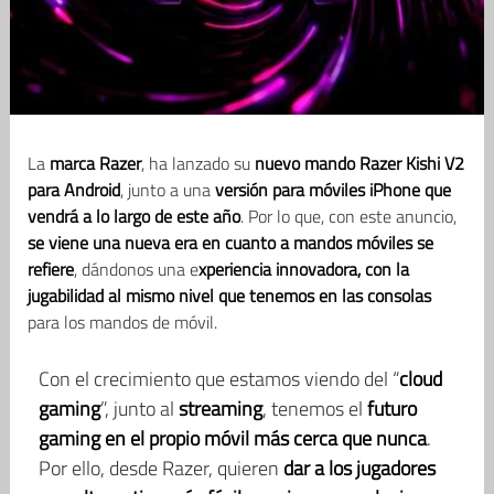
La
marca Razer
, ha lanzado su
nuevo mando Razer Kishi V2
para Android
, junto a una
versión para móviles iPhone que
vendrá a lo largo de este año
. Por lo que, con este anuncio,
se viene una nueva era en cuanto a mandos móviles se
refiere
, dándonos una e
xperiencia innovadora, con la
jugabilidad al mismo nivel que tenemos en las consolas
para los mandos de móvil.
Con el crecimiento que estamos viendo del “
cloud
gaming
”, junto al
streaming
, tenemos el
futuro
gaming en el propio móvil más cerca que nunca
.
Por ello, desde Razer, quieren
dar a los jugadores