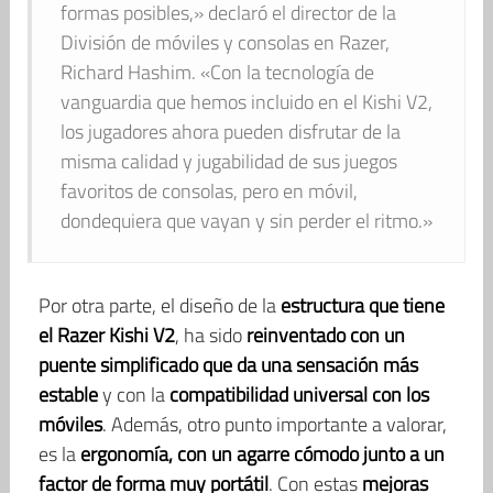
formas posibles,» declaró el director de la
División de móviles y consolas en Razer,
Richard Hashim. «Con la tecnología de
vanguardia que hemos incluido en el Kishi V2,
los jugadores ahora pueden disfrutar de la
misma calidad y jugabilidad de sus juegos
favoritos de consolas, pero en móvil,
dondequiera que vayan y sin perder el ritmo.»
Por otra parte, el diseño de la
estructura que tiene
el Razer Kishi V2
, ha sido
reinventado con un
puente simplificado que da una sensación más
estable
y con la
compatibilidad universal con los
móviles
. Además, otro punto importante a valorar,
es la
ergonomía, con un agarre cómodo junto a un
factor de forma muy portátil
. Con estas
mejoras