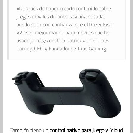
«Después de haber creado contenido sobre
juegos móviles durante casi una década,
puedo decir con confianza que el Razer Kishi
V2 es el mejor mando para móviles que he
usado jamás,» declaró Patrick «Chief Pat»
Carney, CEO y Fundador de Tribe Gaming.
También tiene un
control nativo para juego y “cloud