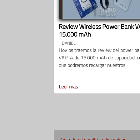
Review Wireless Power Bank 
15.000 mAh
DANIEL
Hoy os traemos la review del power b
VARTA de 15.000 mAh de capacidad, c
que podremos recargar nuestros
Leer más
Aviso legal y política de cookies