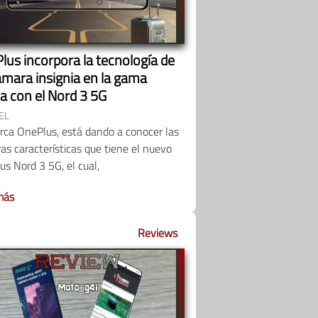
lus incorpora la tecnología de
ámara insignia en la gama
a con el Nord 3 5G
EL
rca OnePlus, está dando a conocer las
as características que tiene el nuevo
s Nord 3 5G, el cual,
más
Reviews