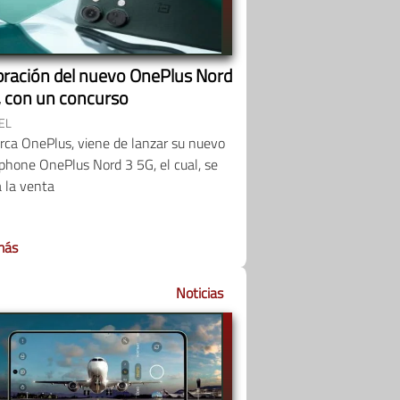
bración del nuevo OnePlus Nord
, con un concurso
EL
rca OnePlus, viene de lanzar su nuevo
phone OnePlus Nord 3 5G, el cual, se
 la venta
más
Noticias