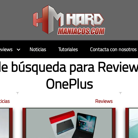
views
Noticias
Tutoriales
Contacta con nosotros
de búsqueda para Revie
OnePlus
icias
Reviews