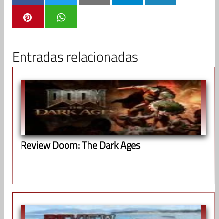
Entradas relacionadas
Review Doom: The Dark Ages