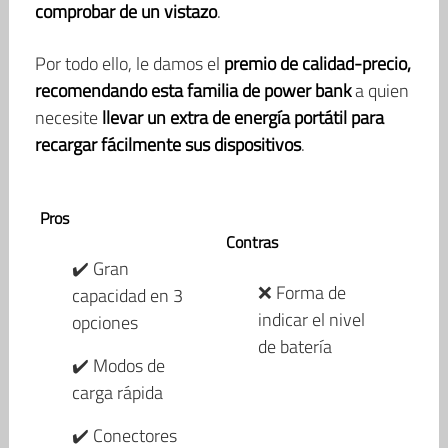
comprobar de un vistazo
.
Por todo ello, le damos el
premio de calidad-precio,
recomendando esta familia de power bank
a quien
necesite
llevar un extra de energía portátil para
recargar fácilmente sus dispositivos
.
Pros
Contras
✔️ Gran
❌ Forma de
capacidad en 3
indicar el nivel
opciones
de batería
✔️ Modos de
carga rápida
✔️ Conectores