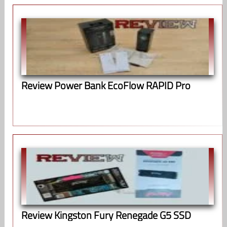
Review Power Bank EcoFlow RAPID Pro
Review Kingston Fury Renegade G5 SSD