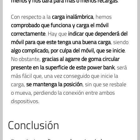
menos y nos dará para más o menos recargas
.
Con respecto a la
carga inalámbrica
, hemos
comprobado que funciona y carga el móvil
correctamente
. Hay que
indicar que dependerá del
móvil para que este tenga una buena carga
, siendo
algo complicado, por culpa del móvil, que se inicie
.
No obstante,
gracias al agarre de goma circular
presente en la superficie de este power bank
, será
más fácil que, una vez conseguido que inicie la
carga,
se mantenga la posición
, sin que se resbale
o mueva, perdiendo la conexión entre ambos
dispositivos.
Conclusión