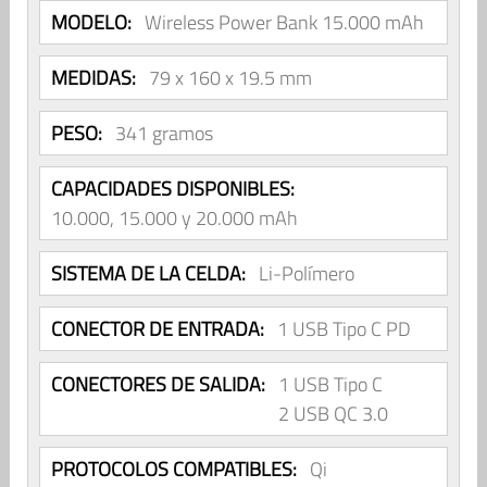
MODELO:
Wireless Power Bank 15.000 mAh
MEDIDAS:
79 x 160 x 19.5 mm
PESO:
341 gramos
CAPACIDADES DISPONIBLES:
10.000, 15.000 y 20.000 mAh
SISTEMA DE LA CELDA:
Li-Polímero
CONECTOR DE ENTRADA:
1 USB Tipo C PD
CONECTORES DE SALIDA:
1 USB Tipo C
2 USB QC 3.0
PROTOCOLOS COMPATIBLES:
Qi