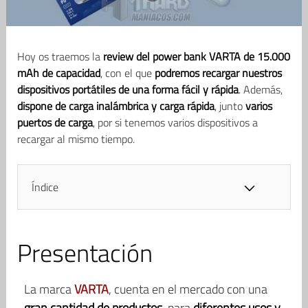
Hoy os traemos la
review del power bank VARTA de 15.000
mAh de capacidad
, con el que
podremos recargar nuestros
dispositivos portátiles de una forma fácil y rápida
. Además,
dispone de carga inalámbrica y carga rápida
, junto
varios
puertos de carga
, por si tenemos varios dispositivos a
recargar al mismo tiempo.
Índice
Presentación
La marca
VARTA
, cuenta en el mercado con una
gran cantidad de productos
, para
diferentes usos y