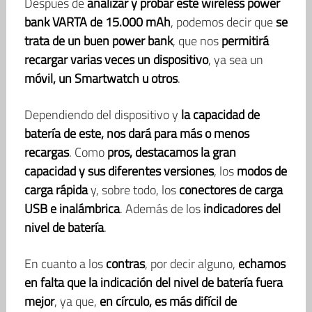
Después de
analizar y probar este wireless power
bank VARTA de 15.000 mAh
, podemos decir que
se
trata de un buen power bank
, que nos
permitirá
recargar varias veces un dispositivo
, ya sea un
móvil, un Smartwatch u otros
.
Dependiendo del dispositivo y
la capacidad de
batería de este, nos dará para más o menos
recargas
. Como
pros, destacamos la gran
capacidad y sus diferentes versiones
, los
modos de
carga rápida
y, sobre todo, los
conectores de carga
USB e inalámbrica
. Además de los
indicadores del
nivel de batería
.
En cuanto a los
contras
, por decir alguno,
echamos
en falta que la indicación del nivel de batería fuera
mejor
, ya que,
en círculo, es más difícil de