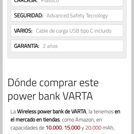
CARCASA:
Plástico
SEGURIDAD:
Advanced Safety Tecnology
VARIOS:
Cable de carga USB tipo C incluido
GARANTíA:
2 años
Dónde comprar este
power bank VARTA
La
Wireless power bank de VARTA
, la tenemos
en
el mercado en tiendas
, como Amazon, en
capacidades de
10.000
,
15.000
y
20.000
mAh,