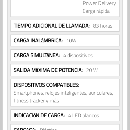
Power Delivery
Carga rápida
TIEMPO ADICIONAL DE LLAMADA:
83 horas
CARGA INALáMBRICA:
10W
CARGA SIMULTáNEA:
4 dispositivos
SALIDA MáXIMA DE POTENCIA:
20 W
DISPOSITIVOS COMPATIBLES:
Smartphones, relojes inteligentes, auriculares,
fitness tracker y más
INDICACIóN DE CARGA:
4 LED blancos