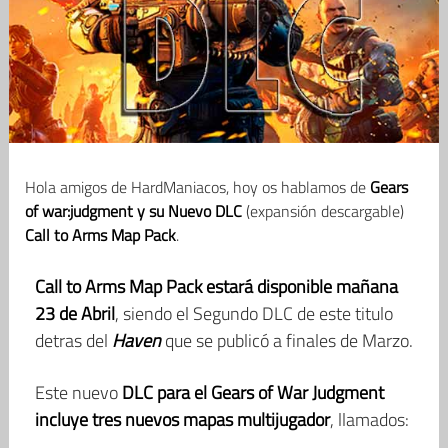
Hola amigos de HardManiacos, hoy os hablamos de
Gears
of war:judgment y su Nuevo DLC
(expansión descargable)
Call to Arms Map Pack
.
Call to Arms Map Pack estará disponible mañana
23 de Abril
, siendo el Segundo DLC de este titulo
detras del
Haven
que se publicó a finales de Marzo.
Este nuevo
DLC para el Gears of War Judgment
incluye tres nuevos mapas multijugador
, llamados: