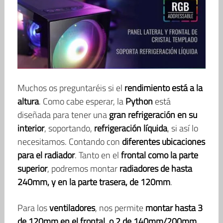
Muchos os preguntaréis si el
rendimiento está a la
altura
. Como cabe esperar, la
Python
está
diseñada para tener una
gran refrigeración en su
interior
, soportando,
refrigeración líquida
, si así lo
necesitamos. Contando con
diferentes ubicaciones
para el radiador
. Tanto en el
frontal como la parte
superior
, podremos montar
radiadores de hasta
240mm, y en la parte trasera, de 120mm
.
Para los
ventiladores
, nos permite
montar hasta 3
de 120mm en el frontal, o 2 de 140mm/200mm
.