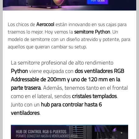
Los chicos de
Aerocool
están innovando en sus cajas para
traernos lo mejor. Hoy vemos la
semitorre Python
. Un
modelo de semitorre con un diseño atrevido y potente, para
aquellos que quieran cambiar su setup.
La semitorre profesional de alto rendimiento
Python
viene equipada con
dos ventiladores RGB
Addressable de 200mm y uno de 120 mm en la
parte trasera
. Además, tenemos tanto en el frontal
como en el lateral, sendos
cristales templados
.
Junto con un
hub para controlar hasta 6
ventiladores
.