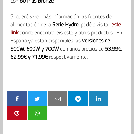
con
80 Plus Bronze
.
Si queréis ver más información las fuentes de
alimentación de la
Serie Hydro
, podéis visitar
este
link
donde encontraréis este y otros productos. En
España ya están disponibles las
versiones de
500W, 600W y 700W
con unos precios de
53.99€,
62.99€ y 71.99€
respectivamente.