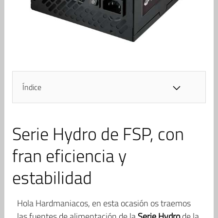
Índice
Serie Hydro de FSP, con
fran eficiencia y
estabilidad
Hola Hardmaniacos, en esta ocasión os traemos
las fuentes de alimentación de la
Serie Hydro
de la