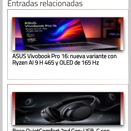
Entradas relacionadas
ASUS Vivobook Pro 16: nueva variante con
Ryzen AI 9 H 465 y OLED de 165 Hz
Bose QuietComfort 2nd Gen: USB-C con