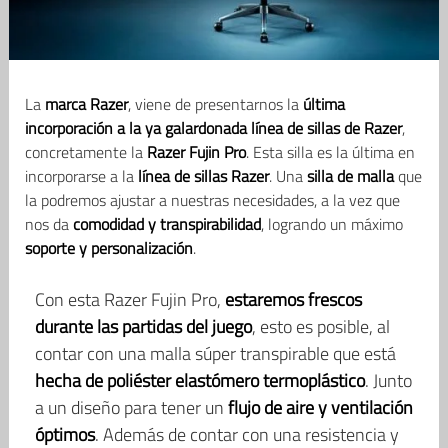
La
marca Razer
, viene de presentarnos la
última
incorporación a la ya galardonada línea de sillas de Razer
,
concretamente la
Razer Fujin Pro
. Esta silla es la última en
incorporarse a la
línea de sillas Razer
. Una
silla de malla
que
la podremos ajustar a nuestras necesidades, a la vez que
nos da
comodidad y transpirabilidad
, logrando un máximo
soporte y personalización
.
Con esta Razer Fujin Pro,
estaremos frescos
durante las partidas del juego
, esto es posible, al
contar con una malla súper transpirable que está
hecha de poliéster elastómero termoplástico
. Junto
a un diseño para tener un
flujo de aire y ventilación
óptimos
. Además de contar con una resistencia y