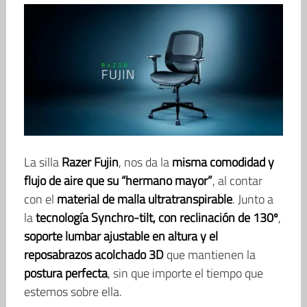
La silla
Razer Fujin
, nos da la
misma comodidad y
flujo de aire que su “hermano mayor”
, al contar
con el
material de malla ultratranspirable
. Junto a
la
tecnología Synchro-tilt, con reclinación de 130º
,
soporte lumbar ajustable en altura y el
reposabrazos acolchado 3D
que mantienen la
postura perfecta
, sin que importe el tiempo que
estemos sobre ella.