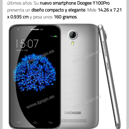
últimos años. Su
nuevo smartphone Doogee Y100Pro
presenta un
diseño compacto y elegante
. Mide
14.26 x 7.21
x 0.935 cm
y pesa unos
160 gramos
.