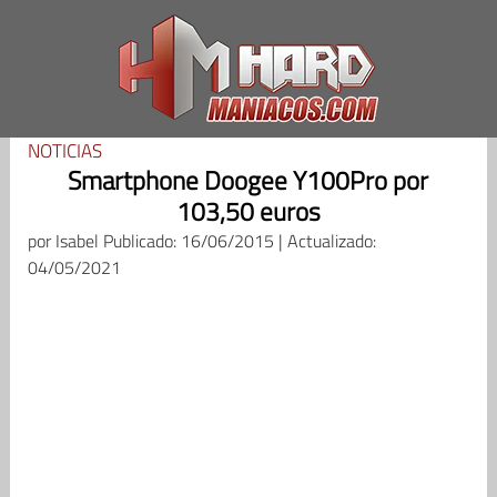
Saltar
al
contenido
NOTICIAS
Smartphone Doogee Y100Pro por
103,50 euros
por
Isabel
Publicado: 16/06/2015 | Actualizado:
04/05/2021