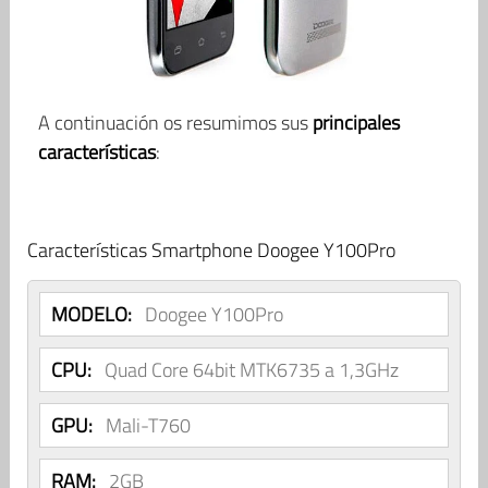
A continuación os resumimos sus
principales
características
:
Características Smartphone Doogee Y100Pro
MODELO:
Doogee Y100Pro
CPU:
Quad Core 64bit MTK6735 a 1,3GHz
GPU:
Mali-T760
RAM:
2GB