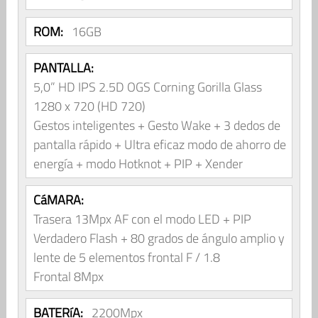
ROM:
16GB
PANTALLA:
5,0” HD IPS 2.5D OGS Corning Gorilla Glass
1280 x 720 (HD 720)
Gestos inteligentes + Gesto Wake + 3 dedos de
pantalla rápido + Ultra eficaz modo de ahorro de
energía + modo Hotknot + PIP + Xender
CáMARA:
Trasera 13Mpx AF con el modo LED + PIP
Verdadero Flash + 80 grados de ángulo amplio y
lente de 5 elementos frontal F / 1.8
Frontal 8Mpx
BATERíA:
2200Mpx