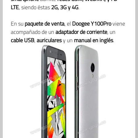
LTE
, siendo éstas
2G, 3G y 4G
.
En su
paquete de venta
, el
Doogee Y100Pro
viene
acompañado de un
adaptador de corriente
, un
cable USB
,
auriculares
y un
manual en inglés
.