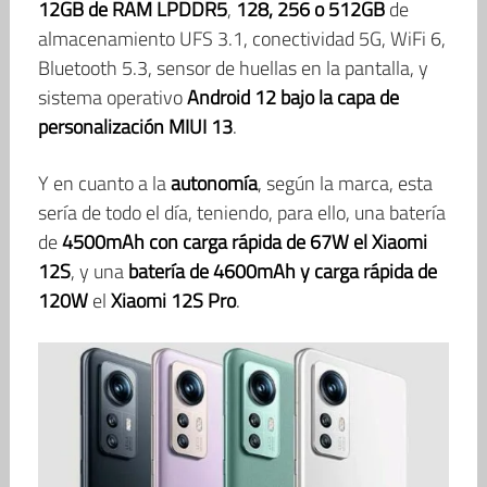
12GB de RAM LPDDR5
,
128, 256 o 512GB
de
almacenamiento UFS 3.1, conectividad 5G, WiFi 6,
Bluetooth 5.3, sensor de huellas en la pantalla, y
sistema operativo
Android 12 bajo la capa de
personalización MIUI 13
.
Y en cuanto a la
autonomía
, según la marca, esta
sería de todo el día, teniendo, para ello, una batería
de
4500mAh con carga rápida de 67W el Xiaomi
12S
, y una
batería de 4600mAh y carga rápida de
120W
el
Xiaomi 12S Pro
.