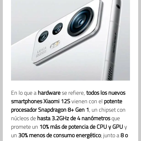
En lo que a
hardware
se refiere,
todos los nuevos
smartphones Xiaomi 12S
vienen con el
potente
procesador Snapdragon 8+ Gen 1
, un chipset con
núcleos de
hasta 3.2GHz de 4 nanómetros
que
promete un
10% más de potencia de CPU y GPU
y
un
30% menos de consumo energético
; junto a
8 o