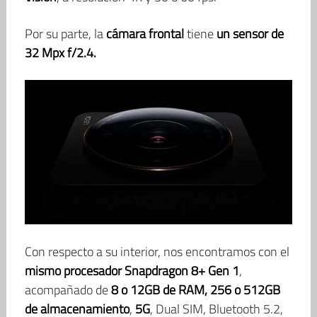
Por su parte, la
cámara frontal
tiene
un sensor de
32 Mpx f/2.4.
Con respecto a su interior, nos encontramos con el
mismo procesador Snapdragon 8+ Gen 1
,
acompañado de
8 o 12GB de RAM, 256 o 512GB
de almacenamiento
,
5G
, Dual SIM, Bluetooth 5.2,