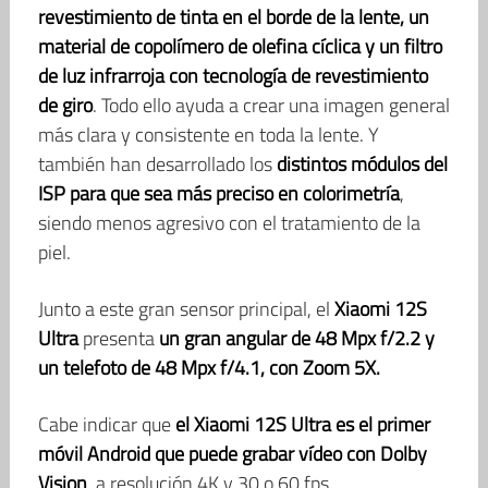
revestimiento de tinta en el borde de la lente, un
material de copolímero de olefina cíclica y un filtro
de luz infrarroja con tecnología de revestimiento
de giro
. Todo ello ayuda a crear una imagen general
más clara y consistente en toda la lente. Y
también han desarrollado los
distintos módulos del
ISP para que sea más preciso en colorimetría
,
siendo menos agresivo con el tratamiento de la
piel.
Junto a este gran sensor principal, el
Xiaomi 12S
Ultra
presenta
un gran angular de 48 Mpx f/2.2 y
un telefoto de 48 Mpx f/4.1, con Zoom 5X.
Cabe indicar que
el Xiaomi 12S Ultra es
el primer
móvil Android que puede grabar vídeo con Dolby
Vision
, a resolución 4K y 30 o 60 fps.