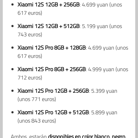
Xiaomi 12S 12GB + 256GB
: 4.699 yuan (unos
617 euros)
Xiaomi 12S 12GB + 512GB
: 5.199 yuan (unos
743 euros)
Xiaomi 12S Pro 8GB + 128GB
: 4.699 yuan (unos
617 euros)
Xiaomi 12S Pro 8GB + 256GB
: 4.999 yuan (unos
712 euros)
Xiaomi 12S Pro 12GB + 256GB
: 5.399 yuan
(unos 771 euros)
Xiaomi 12S Pro 12GB + 512GB
: 5.899 yuan
(unos 843 euros)
Ambos, estarán
disponibles
en color blanco, negro,