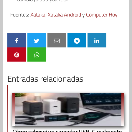
Fuentes:
Xataka
,
Xataka Android
y
Computer Hoy
Entradas relacionadas
Cómo saber si un cargador USB-C realmente