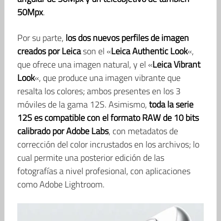
50Mpx
.
Por su parte,
l
os dos nuevos perfiles de imagen
creados por Leica
son el «
Leica Authentic Look
«,
que ofrece una imagen natural, y el «
Leica Vibrant
Look
«, que produce una imagen vibrante que
resalta los colores; ambos presentes en los 3
móviles de la gama 12S. Asimismo,
toda la serie
12S es compatible con el formato RAW de 10 bits
calibrado por Adobe Labs
, con metadatos de
corrección del color incrustados en los archivos; lo
cual permite una posterior edición de las
fotografías a nivel profesional, con aplicaciones
como Adobe Lightroom.