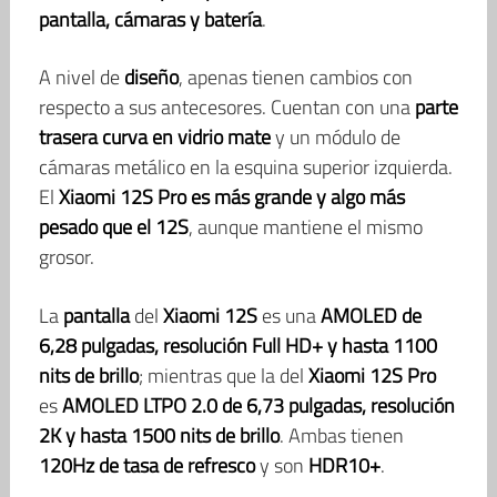
pantalla, cámaras y batería
.
A nivel de
diseño
, apenas tienen cambios con
respecto a sus antecesores. Cuentan con una
parte
trasera curva en vidrio mate
y un módulo de
cámaras metálico en la esquina superior izquierda.
El
Xiaomi 12S Pro es más grande y algo más
pesado que el 12S
, aunque mantiene el mismo
grosor.
La
pantalla
del
Xiaomi 12S
es una
AMOLED de
6,28 pulgadas, resolución Full HD+ y hasta 1100
nits de brillo
; mientras que la del
Xiaomi 12S Pro
es
AMOLED LTPO 2.0 de 6,73 pulgadas, resolución
2K y hasta 1500 nits de brillo
. Ambas tienen
120Hz de tasa de refresco
y son
HDR10+
.