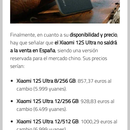
Finalmente, en cuanto a su
disponibilidad y precio
,
hay que señalar que
el Xiaomi 12S Ultra no saldrá
a la venta en España
, siendo una versión
reservada para el mercado chino. Sus precios
serían:
Xiaomi 12S Ultra 8/256 GB
: 857,37 euros al
cambio (5.999 yuanes).
Xiaomi 12S Ultra 12/256 GB
: 928,83 euros al
cambio (6.499 yuanes).
Xiaomi 12S Ultra 12/512 GB
: 1000,29 euros al
cambio (6.999 yuanes).