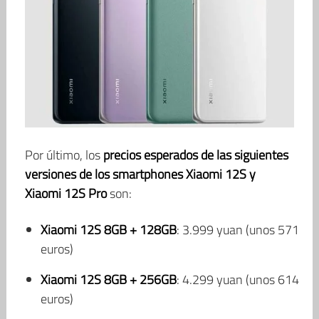
Por último, los
precios esperados de las siguientes
versiones de los smartphones Xiaomi 12S y
Xiaomi 12S Pro
son:
Xiaomi 12S
8GB + 128GB
: 3.999 yuan (unos 571
euros)
Xiaomi 12S 8GB + 256GB
: 4.299 yuan (unos 614
euros)