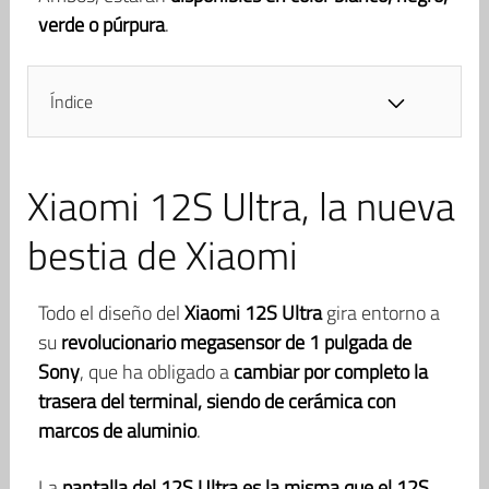
verde o púrpura
.
Índice
Xiaomi 12S Ultra, la nueva
bestia de Xiaomi
Todo el diseño del
Xiaomi 12S Ultra
gira entorno a
su
revolucionario megasensor de 1 pulgada de
Sony
, que ha obligado a
cambiar por completo la
trasera del terminal, siendo de cerámica con
marcos de aluminio
.
La
pantalla
del 12S Ultra es la misma que el 12S