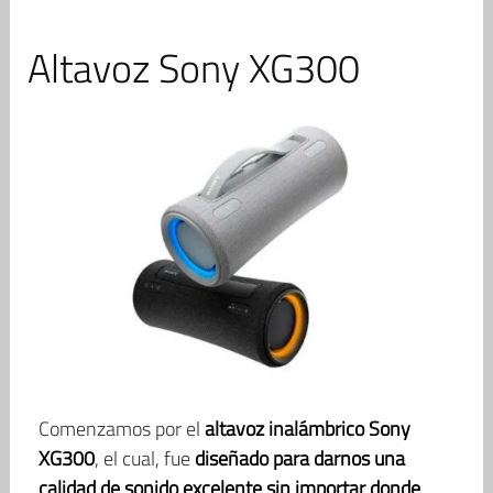
Altavoz Sony XG300
Comenzamos por el
altavoz inalámbrico Sony
XG300
, el cual, fue
diseñado para darnos una
calidad de sonido excelente sin importar donde