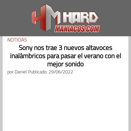
Saltar
al
contenido
NOTICIAS
Sony nos trae 3 nuevos altavoces
inalámbricos para pasar el verano con el
mejor sonido
por
Daniel
Publicado: 29/06/2022