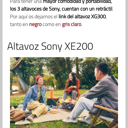
Para tener una
mayor comodidad y portabilidad,
los 3 altavoces de Sony, cuentan con un retráctil
.
Por aquí os dejamos el
link del altavoz XG300
,
tanto en
negro
como en
gris claro
.
Altavoz Sony XE200