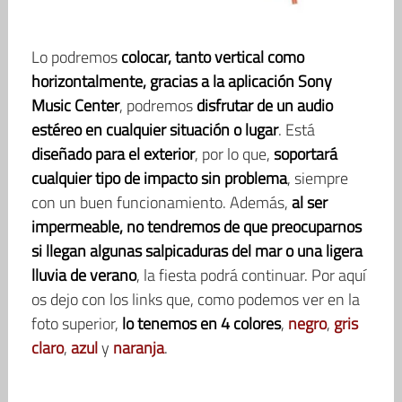
Lo podremos
colocar, tanto vertical como
horizontalmente, gracias a la aplicación Sony
Music Center
, podremos
disfrutar de un audio
estéreo en cualquier situación o lugar
. Está
diseñado para el exterior
, por lo que,
soportará
cualquier tipo de impacto sin problema
, siempre
con un buen funcionamiento. Además,
al ser
impermeable, no tendremos de que preocuparnos
si llegan algunas salpicaduras del mar o una ligera
lluvia de verano
, la fiesta podrá continuar. Por aquí
os dejo con los links que, como podemos ver en la
foto superior,
lo tenemos en 4 colores
,
negro
,
gris
claro
,
azul
y
naranja
.