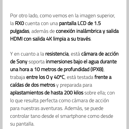
Por otro lado, como vemos en la imagen superior,
la
RX0
cuenta con una
pantalla LCD de 1.5
pulgadas
, además de
conexión inalámbrica y salida
HDMI con salida 4K limpia a su través
.
Y en cuanto a la
resistencia
, está
cámara de acción
de Sony
soporta
inmersiones bajo el agua durante
una hora a 10 metros de profundidad (IPX8)
,
trabaja
entre los 0 y 40ºC
, está testada
frente a
caídas de dos metros
y preparada para
aplastamientos de hasta 200 kilos
sobre ella; con
lo que resulta perfecta como cámara de acción
para nuestras aventuras. Además, se puede
controlar tano desde el smartphone como desde
su pantalla.