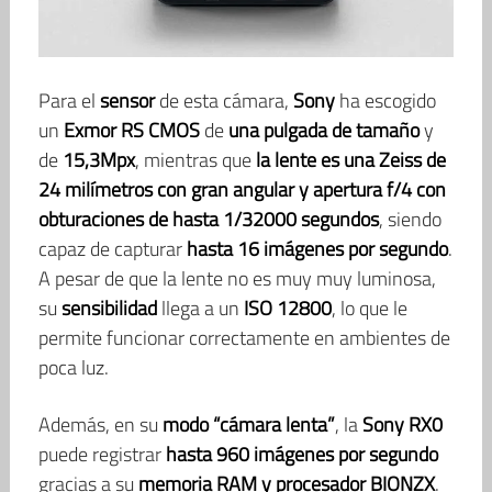
Para el
sensor
de esta cámara,
Sony
ha escogido
un
Exmor RS CMOS
de
una pulgada de tamaño
y
de
15,3Mpx
, mientras que
la lente es una Zeiss de
24 milímetros con gran angular y apertura f/4 con
obturaciones de hasta 1/32000 segundos
, siendo
capaz de capturar
hasta 16 imágenes por segundo
.
A pesar de que la lente no es muy muy luminosa,
su
sensibilidad
llega a un
ISO 12800
, lo que le
permite funcionar correctamente en ambientes de
poca luz.
Además, en su
modo “cámara lenta”
, la
Sony RX0
puede registrar
hasta 960 imágenes por segundo
gracias a su
memoria RAM y procesador BIONZX
.