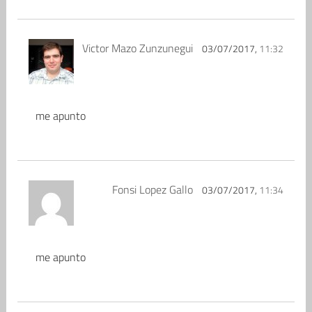
Victor Mazo Zunzunegui
03/07/2017,
11:32
me apunto
Fonsi Lopez Gallo
03/07/2017,
11:34
me apunto