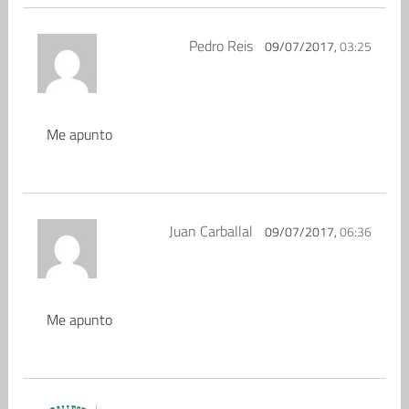
Pedro Reis
09/07/2017,
03:25
Me apunto
Juan Carballal
09/07/2017,
06:36
Me apunto