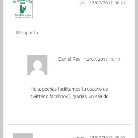
Luis
12/07/2017,
06:21
Me apunto
Daniel Rey
12/07/2017,
10:11
Hola, podrías facilitarnos tu usuario de
twitter o facebook?, gracias, un saludo
sergio
23/07/2017,
08:07