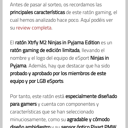
Antes de pasar al sorteo, os recordamos las
principales características
de este ratón gaming, el
cual hemos analizado hace poco. Aquí podéis ver
su
review completa
.
El
ratón Xtrfy M2 Ninjas in Pyjama Edition
es un
ratón gaming de edición limitada
, llevando el
nombre y el logo del equipo de eSport
Ninjas in
Pyjama
. Además, hay que destacar que ha sido
probado y aprobado por los miembros de este
equipo y por LGB eSports
.
Por tanto, este ratón está
especialmente diseñado
para gamers
y cuenta con componentes y
características que se han seleccionado
minuciosamente, como su
agradable y cómodo
diseño ambidiestro
y su
sensor óptico Pixart PMW