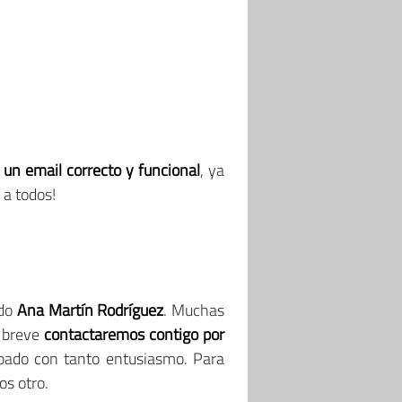
 un email correcto y funcional
, ya
 a todos!
ido
Ana Martín Rodríguez
. Muchas
n breve
contactaremos contigo por
ipado con tanto entusiasmo. Para
s otro.