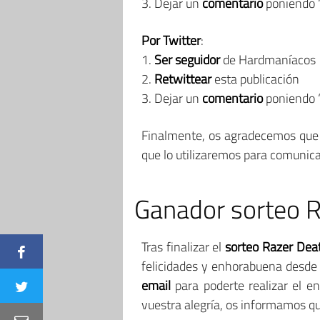
3. Dejar un
comentario
poniendo 
Por Twitter
:
1.
Ser seguidor
de Hardmaníacos
2.
Retwittear
esta publicación
3. Dejar un
comentario
poniendo 
Finalmente, os agradecemos que a
que lo utilizaremos para comunica
Ganador sorteo 
Tras finalizar el
sorteo Razer Dea
felicidades y enhorabuena desde
email
para poderte realizar el e
vuestra alegría, os informamos 