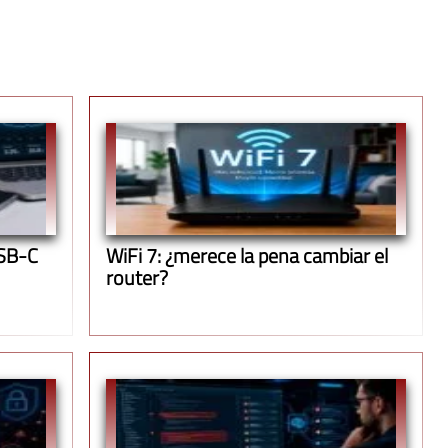
USB-C
WiFi 7: ¿merece la pena cambiar el
router?