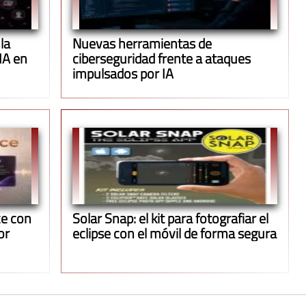
la
Nuevas herramientas de
IA en
ciberseguridad frente a ataques
impulsados por IA
ce con
Solar Snap: el kit para fotografiar el
or
eclipse con el móvil de forma segura