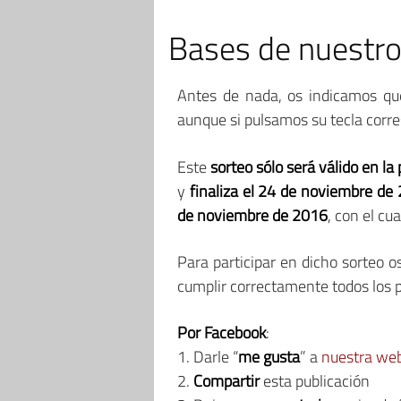
Bases de nuestro
Antes de nada, os indicamos q
aunque si pulsamos su tecla corre
Este
sorteo sólo será válido en la
y
finaliza el 24 de noviembre de
de noviembre de 2016
, con el cu
Para participar en dicho sorteo 
cumplir correctamente todos los pa
Por Facebook
:
1. Darle “
me gusta
” a
nuestra we
2.
Compartir
esta publicación