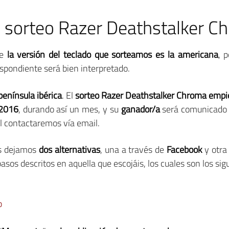
 sorteo Razer Deathstalker C
ue
la versión del teclado que sorteamos es la americana
, 
spondiente será bien interpretado.
 península ibérica
. El
sorteo Razer Deathstalker Chroma empi
 2016
, durando así un mes, y su
ganador/a
será comunicado
al contactaremos vía email.
os dejamos
dos alternativas
, una a través de
Facebook
y otra
sos descritos en aquella que escojáis, los cuales son los sig
b