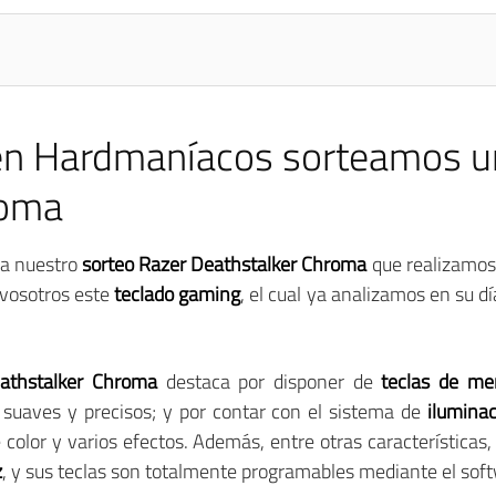
 en Hardmaníacos sorteamos u
roma
 a nuestro
sorteo Razer Deathstalker Chroma
que realizamos
 vosotros este
teclado gaming
, el cual ya analizamos en su día
athstalker Chroma
destaca por disponer de
teclas de me
 suaves y precisos; y por contar con el sistema de
ilumina
color y varios efectos. Además, entre otras características,
z
, y sus teclas son totalmente programables mediante el so