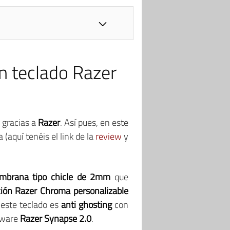
n teclado Razer
 gracias a
Razer
. Así pues, en este
 (aquí tenéis el link de la
review
y
mbrana tipo chicle de 2mm
que
ción Razer Chroma personalizable
 este teclado es
anti ghosting
con
ftware
Razer Synapse 2.0
.