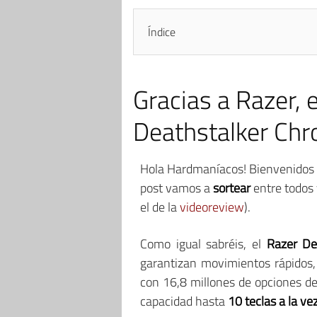
Índice
Gracias a Razer,
Deathstalker Ch
Hola Hardmaníacos! Bienvenidos
post vamos a
sortear
entre todos
el de la
videoreview
).
Como igual sabréis, el
Razer De
garantizan movimientos rápidos,
con 16,8 millones de opciones de 
capacidad hasta
10 teclas a la ve