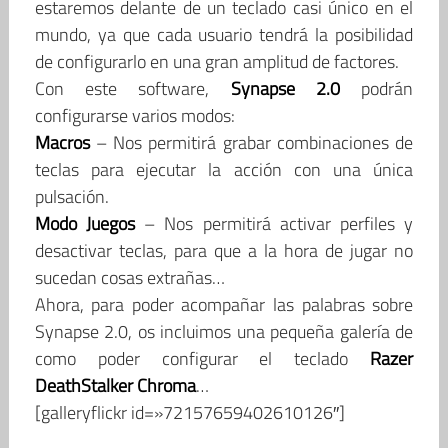
estaremos delante de un teclado casi único en el
mundo, ya que cada usuario tendrá la posibilidad
de configurarlo en una gran amplitud de factores.
Con este software,
Synapse 2.0
podrán
configurarse varios modos:
Macros
– Nos permitirá grabar combinaciones de
teclas para ejecutar la acción con una única
pulsación.
Modo Juegos
– Nos permitirá activar perfiles y
desactivar teclas, para que a la hora de jugar no
sucedan cosas extrañas…
Ahora, para poder acompañar las palabras sobre
Synapse 2.0, os incluimos una pequeña galería de
como poder configurar el teclado
Razer
DeathStalker Chroma
…
[galleryflickr id=»72157659402610126″]