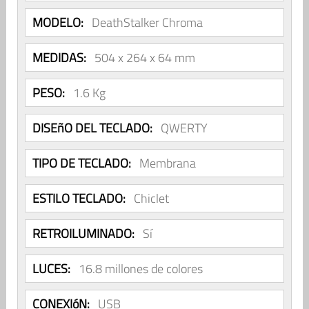
MODELO:
DeathStalker Chroma
MEDIDAS:
504 x 264 x 64 mm
PESO:
1.6 Kg
DISEñO DEL TECLADO:
QWERTY
TIPO DE TECLADO:
Membrana
ESTILO TECLADO:
Chiclet
RETROILUMINADO:
Sí
LUCES:
16.8 millones de colores
CONEXIóN:
USB