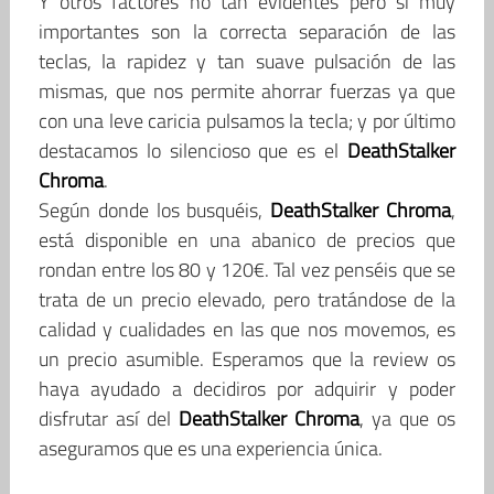
Y otros factores no tan evidentes pero si muy
importantes son la correcta separación de las
teclas, la rapidez y tan suave pulsación de las
mismas, que nos permite ahorrar fuerzas ya que
con una leve caricia pulsamos la tecla; y por último
destacamos lo silencioso que es el
DeathStalker
Chroma
.
Según donde los busquéis,
DeathStalker Chroma
,
está disponible en una abanico de precios que
rondan entre los 80 y 120€. Tal vez penséis que se
trata de un precio elevado, pero tratándose de la
calidad y cualidades en las que nos movemos, es
un precio asumible. Esperamos que la review os
haya ayudado a decidiros por adquirir y poder
disfrutar así del
DeathStalker Chroma
, ya que os
aseguramos que es una experiencia única.