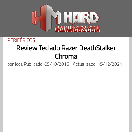
Saltar
al
contenido
PERIFÉRICOS
Review Teclado Razer DeathStalker
Chroma
por
Jota
Publicado: 05/10/2015 | Actualizado: 15/12/2021