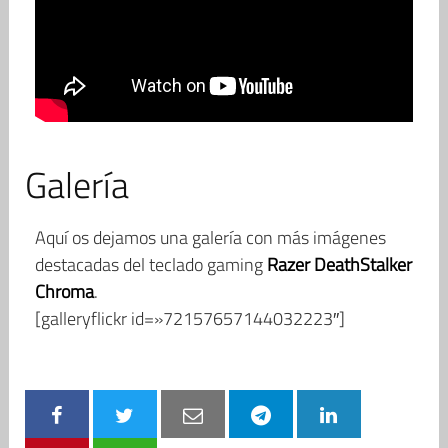
Galería
Aquí os dejamos una galería con más imágenes
destacadas del teclado gaming
Razer DeathStalker
Chroma
.
[galleryflickr id=»72157657144032223″]