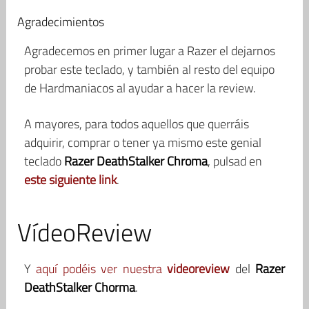
Agradecimientos
Agradecemos en primer lugar a Razer el dejarnos
probar este teclado, y también al resto del equipo
de Hardmaniacos al ayudar a hacer la review.
A mayores, para todos aquellos que querráis
adquirir, comprar o tener ya mismo este genial
teclado
Razer DeathStalker Chroma
, pulsad en
este siguiente link
.
VídeoReview
Y
aquí podéis ver nuestra
videoreview
del
Razer
DeathStalker Chorma
.