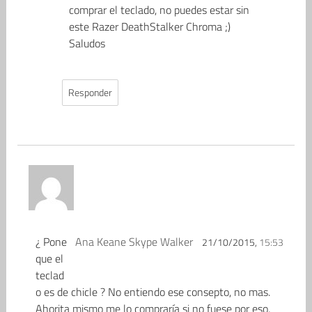
comprar el teclado, no puedes estar sin
este Razer DeathStalker Chroma ;)
Saludos
Responder
¿ Pone
Ana Keane Skype Walker
21/10/2015,
15:53
que el
teclad
o es de chicle ? No entiendo ese consepto, no mas.
Ahorita mismo me lo compraría si no fuese por eso,