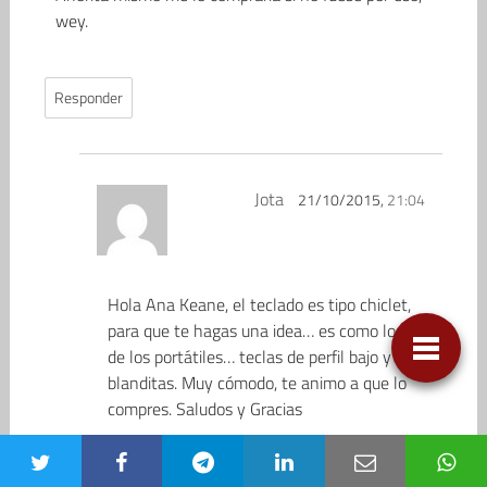
wey.
Responder
Jota
21/10/2015,
21:04
Hola Ana Keane, el teclado es tipo chiclet,
para que te hagas una idea… es como los
de los portátiles… teclas de perfil bajo y
blanditas. Muy cómodo, te animo a que lo
compres. Saludos y Gracias
Responder