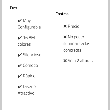
Pros
Contras
✔️ Muy
❌ Precio
Configurable
❌ No poder
✔️ 16.8M
iluminar teclas
colores
concretas
✔️ Silencioso
❌ Sólo 2 alturas
✔️ Cómodo
✔️ Rápido
✔️ Diseño
Atractivo