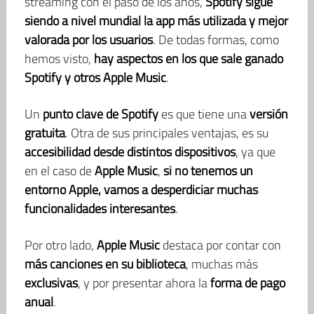
streaming con el paso de los años,
Spotify sigue
siendo a nivel mundial la app más utilizada y mejor
valorada por los usuarios
. De todas formas, como
hemos visto,
hay aspectos en los que sale ganado
Spotify y otros Apple Music
.
Un
punto clave de Spotify
es que tiene una
versión
gratuita
. Otra de sus principales ventajas, es su
accesibilidad desde distintos dispositivos
, ya que
en el caso de
Apple Music
,
si no tenemos un
entorno Apple, vamos a desperdiciar muchas
funcionalidades interesantes
.
Por otro lado,
Apple Music
destaca por contar con
más canciones en su biblioteca
, muchas más
exclusivas
, y por presentar ahora la
forma de pago
anual
.