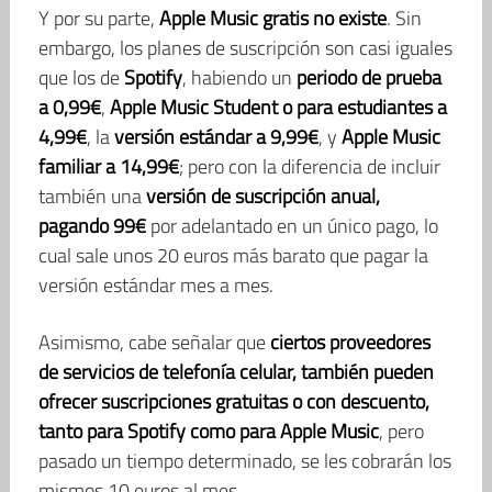
Y por su parte,
Apple Music gratis no existe
. Sin
embargo, los planes de suscripción son casi iguales
que los de
Spotify
, habiendo un
periodo de prueba
a 0,99€
,
Apple Music Student
o para estudiantes a
4,99€
, la
versión estándar a 9,99€
, y
Apple Music
familiar a 14,99€
; pero con la diferencia de incluir
también una
versión de suscripción anual,
pagando 99€
por adelantado en un único pago, lo
cual sale unos 20 euros más barato que pagar la
versión estándar mes a mes.
Asimismo, cabe señalar que
ciertos proveedores
de servicios de telefonía celular, también pueden
ofrecer suscripciones gratuitas o con descuento,
tanto para Spotify como para Apple Music
, pero
pasado un tiempo determinado, se les cobrarán los
mismos 10 euros al mes.