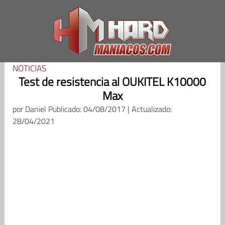
Saltar
al
contenido
NOTICIAS
Test de resistencia al OUKITEL K10000
Max
por
Daniel
Publicado: 04/08/2017 | Actualizado:
28/04/2021