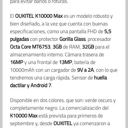
para evitar daños o roturas.
El
OUKITEL K10000 Max
es un modelo robusto y
bien diseñado, a la vez que cuenta con buenas
especificaciones, como una pantalla FHD de
5,5
pulgadas
con protector
Gorilla Glass
, procesador
Octa Core MT6753
,
3GB
de RAM,
32GB
para el
almacenamiento interno. Cámara trasera de
16MP
y una frontal de
13MP
, batería de
10000mAh con un cargador de
9V a 2A
, con lo que
tendremos una carga rápida. Sensor de
huella
dactilar y Android 7
.
Disponible en dos colores, que son: verde oscuro y
completamente negro. La comercialización del
K10000 Max
está prevista para primeros de
septiembre y, desde
OUKITEL
ya comenzaron a