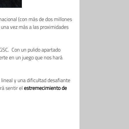
rnacional (con más de dos millones
s una vez más a las proximidades
 GSC. Con un pulido apartado
ierte en un juego que nos hará
lineal y una dificultad desafiante
rá sentir el
estremecimiento de