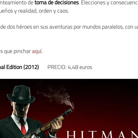
lanteamiento de
toma de decisiones
. Elecciones y consecuen
sueños y realidad, orden y caos.
s de dos héroes en sus aventuras por mundos paralelos, con 
nes que pinchar
aquí
.
al Edition (2012)
PRECIO: 4,48 euros