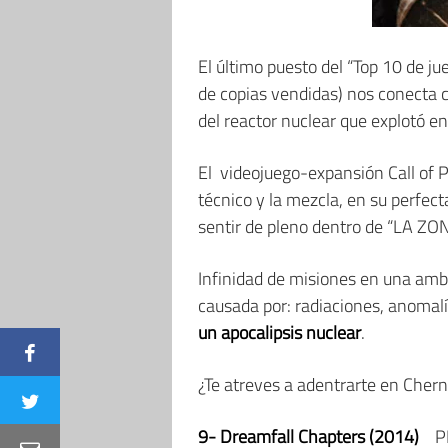
El último puesto del “Top 10 de j
de copias vendidas) nos conecta 
del reactor nuclear que explotó e
El videojuego-expansión Call of P
técnico y la mezcla, en su perfec
sentir de pleno dentro de “LA ZON
Infinidad de misiones en una ambi
causada por: radiaciones, anomalí
un apocalipsis nuclear
.
¿Te atreves a adentrarte en Chern
9- Dreamfall Chapters (2014)
PRE