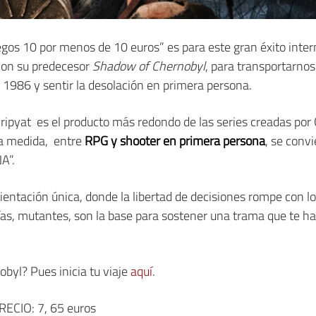
uegos 10 por menos de 10 euros” es para este gran éxito inte
con su predecesor
Shadow of Chernobyl
, para transportarno
n 1986 y sentir la desolación en primera persona.
ripyat es el producto más redondo de las series creadas por
ta medida, entre
RPG y shooter en primera persona
, se conv
A”.
entación única, donde la libertad de decisiones rompe con lo 
as, mutantes, son la base para sostener una trama que te ha
obyl? Pues inicia tu viaje
aquí
.
CIO: 7, 65 euros