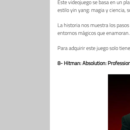
Este videojuego se basa en un p
estilo yin yang: magia y ciencia, 
La historia nos muestra los paso
entornos mágicos que enamoran.
Para adquirir este juego solo tie
8- Hitman: Absolution: Profession