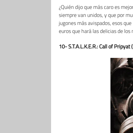
¿Quién dijo que más caro es mejo
siempre van unidos, y que por mu
jugones más avispados, esos que
euros que hará las delicias de lo
10- S.T.A.L.K.E.R.: Call of Pripyat