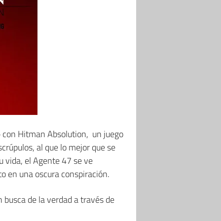
» con Hitman Absolution, un juego
crúpulos, al que lo mejor que se
u vida, el Agente 47 se ve
lto en una oscura conspiración.
 busca de la verdad a través de