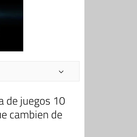
ta de juegos 10
ue cambien de