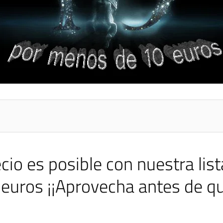
ecio es posible con nuestra lis
euros ¡¡Aprovecha antes de q