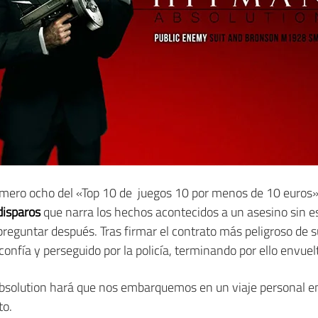
número ocho del «Top 10 de juegos 10 por menos de 10 euros
disparos
que narra los hechos acontecidos a un asesino sin es
preguntar después. Tras firmar el contrato más peligroso de s
confía y perseguido por la policía, terminando por ello envue
bsolution hará que nos embarquemos en un viaje personal en
to.