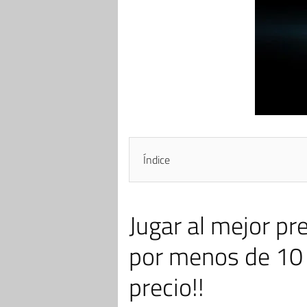
Índice
Jugar al mejor pr
por menos de 10 
precio!!