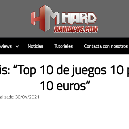
views
Noticias
Tutoriales
Contacta con nosotros
sis: “Top 10 de juegos 1
10 euros”
ualizado: 30/04/2021