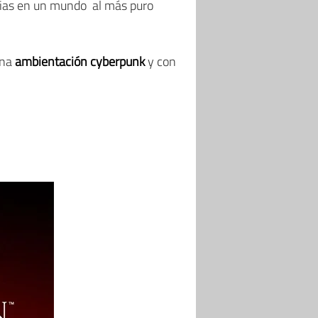
cias en un mundo al más puro
una
ambientación cyberpunk
y con