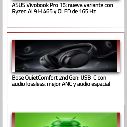
ASUS Vivobook Pro 16: nueva variante con
Ryzen AI 9 H 465 y OLED de 165 Hz
Bose QuietComfort 2nd Gen: USB-C con
audio lossless, mejor ANC y audio espacial