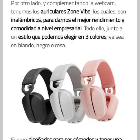
Por otro lado, y complementando la webcam,
tenemos los
auriculares Zone Vibe
, los cuales, son
inalámbricos, para darnos el mejor rendimiento y
comodidad a nivel empresarial
. Todo ello, junto a
un
estilo que podemos elegir en 3 colores
, ya sea
en blando, negro o rosa.
Fueron
diseñados para ser cómodos y tener una