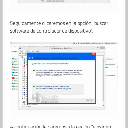
Seguidamente clicaremos en la opción “buscar
software de controlador de dispositivo”.
A continuación le daremos a la opción “elegir en