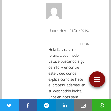
Daniel Rey
21/01/2019,
00:34
Hola David, si, me
refería a ese modo.
Estuve buscando algo
de info, y encontré
este vídeo donde
explica como se hace
el proceso, además, en
su descripción indica
unos enlaces para
descargar el programa,
rom y driver. Échale un