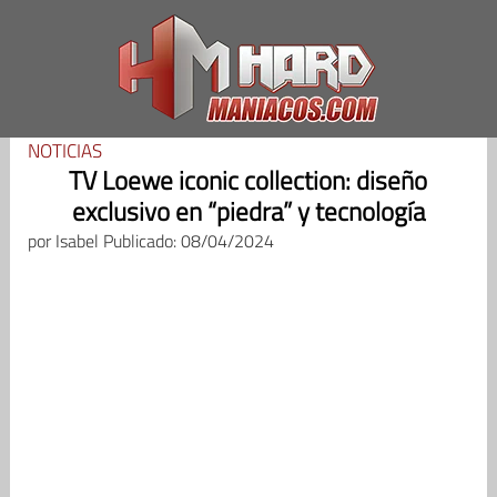
Saltar
al
contenido
NOTICIAS
TV Loewe iconic collection: diseño
exclusivo en “piedra” y tecnología
por
Isabel
Publicado: 08/04/2024