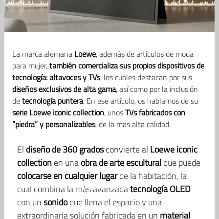
La marca alemana
Loewe
, además de artículos de moda
para mujer,
también comercializa sus propios dispositivos de
tecnología: altavoces y TVs
, los cuales destacan por sus
diseños exclusivos de alta gama
, así como por la inclusión
de
tecnología puntera
. En ese artículo, os hablamos de su
serie Loewe iconic collection
, unos
TVs fabricados con
“piedra” y personalizables
, de la más alta calidad.
El
diseño de 360 grados
convierte al
Loewe iconic
collection
en una
obra de arte escultural
que puede
colocarse en cualquier lugar
de la habitación, la
cual combina la más avanzada
tecnología OLED
con un
sonido
que llena el espacio y una
extraordinaria solución fabricada en un
material