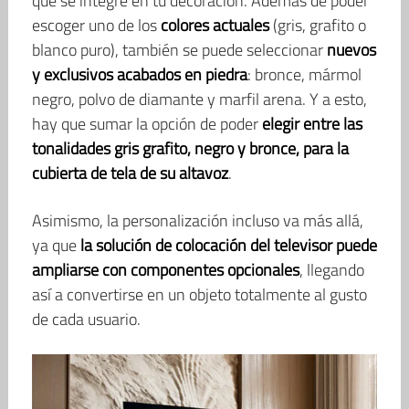
que se integre en tu decoración. Además de poder
escoger uno de los
colores actuales
(gris, grafito o
blanco puro), también se puede seleccionar
nuevos
y exclusivos acabados en piedra
: bronce, mármol
negro, polvo de diamante y marfil arena. Y a esto,
hay que sumar la opción de poder
elegir entre las
tonalidades gris grafito, negro y bronce, para la
cubierta de tela de su altavoz
.
Asimismo, la personalización incluso va más allá,
ya que
la solución de colocación del televisor puede
ampliarse con componentes opcionales
, llegando
así a convertirse en un objeto totalmente al gusto
de cada usuario.